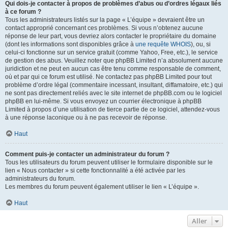
Qui dois-je contacter à propos de problèmes d’abus ou d’ordres légaux liés
à ce forum ?
Tous les administrateurs listés sur la page « L’équipe » devraient être un
contact approprié concernant ces problèmes. Si vous n’obtenez aucune
réponse de leur part, vous devriez alors contacter le propriétaire du domaine
(dont les informations sont disponibles grâce à
une requête WHOIS
), ou, si
celui-ci fonctionne sur un service gratuit (comme Yahoo, Free, etc.), le service
de gestion des abus. Veuillez noter que phpBB Limited n’a absolument aucune
juridiction et ne peut en aucun cas être tenu comme responsable de comment,
où et par qui ce forum est utilisé. Ne contactez pas phpBB Limited pour tout
problème d’ordre légal (commentaire incessant, insultant, diffamatoire, etc.) qui
ne sont pas directement reliés avec le site internet de phpBB.com ou le logiciel
phpBB en lui-même. Si vous envoyez un courrier électronique à phpBB
Limited à propos d’une utilisation de tierce partie de ce logiciel, attendez-vous
à une réponse laconique ou à ne pas recevoir de réponse.
Haut
Comment puis-je contacter un administrateur du forum ?
Tous les utilisateurs du forum peuvent utiliser le formulaire disponible sur le
lien « Nous contacter » si cette fonctionnalité a été activée par les
administrateurs du forum.
Les membres du forum peuvent également utiliser le lien « L’équipe ».
Haut
Aller