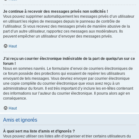
Je continue à recevoir des messages privés non sollicités !
Vous pouvez supprimer automatiquement les messages privés d’un utilisateur
en utilisant les règles de messages depuis le panneau de contrôle de
l’utilisateur. Si vous recevez des messages privés de manière abusive de la
part d’un autre utilisateur, rapportez ces messages aux modérateurs. Ils
peuvent empêcher un utilisateur d’envoyer des messages privés.
Haut
J’ai reçu un courrier électronique indésirable de la part de quelqu’un sur ce
forum !
Nous en sommes navrés. Le formulaire d’envoi de courriers électroniques de
ce forum possède des protections qui essaient de repérer les utilisateurs
envoyant de tels messages. Vous devriez envoyer par courrier électronique
une copie complète du courrier électronique que vous avez reçu à un
administrateur du forum. Il est très important d’y inclure les en-têtes contenant
des informations sur l’auteur du courrier électronique. Il pourra alors agir en
conséquence.
Haut
Amis et ignorés
À quoi sert ma liste d’amis et d’ignorés ?
Vous pouvez utiliser ces listes afin d’organiser et trier certains utilisateurs du