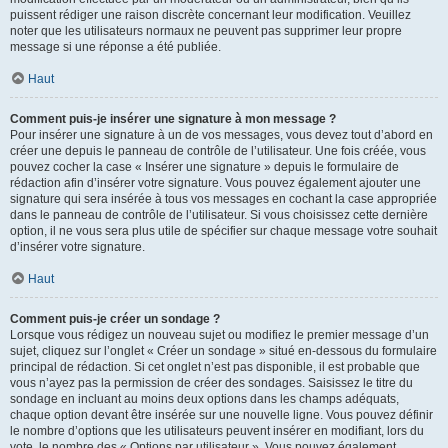
puissent rédiger une raison discrète concernant leur modification. Veuillez
noter que les utilisateurs normaux ne peuvent pas supprimer leur propre
message si une réponse a été publiée.
Haut
Comment puis-je insérer une signature à mon message ?
Pour insérer une signature à un de vos messages, vous devez tout d’abord en
créer une depuis le panneau de contrôle de l’utilisateur. Une fois créée, vous
pouvez cocher la case « Insérer une signature » depuis le formulaire de
rédaction afin d’insérer votre signature. Vous pouvez également ajouter une
signature qui sera insérée à tous vos messages en cochant la case appropriée
dans le panneau de contrôle de l’utilisateur. Si vous choisissez cette dernière
option, il ne vous sera plus utile de spécifier sur chaque message votre souhait
d’insérer votre signature.
Haut
Comment puis-je créer un sondage ?
Lorsque vous rédigez un nouveau sujet ou modifiez le premier message d’un
sujet, cliquez sur l’onglet « Créer un sondage » situé en-dessous du formulaire
principal de rédaction. Si cet onglet n’est pas disponible, il est probable que
vous n’ayez pas la permission de créer des sondages. Saisissez le titre du
sondage en incluant au moins deux options dans les champs adéquats,
chaque option devant être insérée sur une nouvelle ligne. Vous pouvez définir
le nombre d’options que les utilisateurs peuvent insérer en modifiant, lors du
vote, le nombre des « Options par utilisateur ». Vous pouvez également