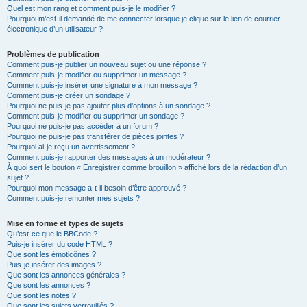
Quel est mon rang et comment puis-je le modifier ?
Pourquoi m’est-il demandé de me connecter lorsque je clique sur le lien de courrier
électronique d’un utilisateur ?
Problèmes de publication
Comment puis-je publier un nouveau sujet ou une réponse ?
Comment puis-je modifier ou supprimer un message ?
Comment puis-je insérer une signature à mon message ?
Comment puis-je créer un sondage ?
Pourquoi ne puis-je pas ajouter plus d’options à un sondage ?
Comment puis-je modifier ou supprimer un sondage ?
Pourquoi ne puis-je pas accéder à un forum ?
Pourquoi ne puis-je pas transférer de pièces jointes ?
Pourquoi ai-je reçu un avertissement ?
Comment puis-je rapporter des messages à un modérateur ?
À quoi sert le bouton « Enregistrer comme brouillon » affiché lors de la rédaction d’un
sujet ?
Pourquoi mon message a-t-il besoin d’être approuvé ?
Comment puis-je remonter mes sujets ?
Mise en forme et types de sujets
Qu’est-ce que le BBCode ?
Puis-je insérer du code HTML ?
Que sont les émoticônes ?
Puis-je insérer des images ?
Que sont les annonces générales ?
Que sont les annonces ?
Que sont les notes ?
Que sont les sujets verrouillés ?