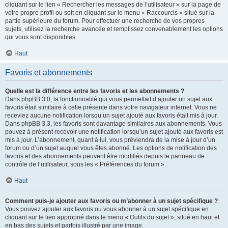
cliquant sur le lien « Rechercher les messages de l’utilisateur » sur la page de
votre propre profil ou soit en cliquant sur le menu « Raccourcis » situé sur la
partie supérieure du forum. Pour effectuer une recherche de vos propres
sujets, utilisez la recherche avancée et remplissez convenablement les options
qui vous sont disponibles.
Haut
Favoris et abonnements
Quelle est la différence entre les favoris et les abonnements ?
Dans phpBB 3.0, la fonctionnalité qui vous permettait d’ajouter un sujet aux
favoris était similaire à celle présente dans votre navigateur internet. Vous ne
receviez aucune notification lorsqu’un sujet ajouté aux favoris était mis à jour.
Dans phpBB 3.3, les favoris sont davantage similaires aux abonnements. Vous
pouvez à présent recevoir une notification lorsqu’un sujet ajouté aux favoris est
mis à jour. L’abonnement, quant à lui, vous préviendra de la mise à jour d’un
forum ou d’un sujet auquel vous êtes abonné. Les options de notification des
favoris et des abonnements peuvent être modifiés depuis le panneau de
contrôle de l’utilisateur, sous les « Préférences du forum ».
Haut
Comment puis-je ajouter aux favoris ou m’abonner à un sujet spécifique ?
Vous pouvez ajouter aux favoris ou vous abonner à un sujet spécifique en
cliquant sur le lien approprié dans le menu « Outils du sujet », situé en haut et
en bas des sujets et parfois illustré par une image.