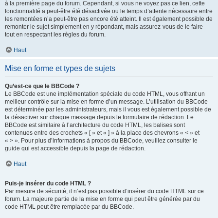
à la première page du forum. Cependant, si vous ne voyez pas ce lien, cette
fonctionnalité a peut-être été désactivée ou le temps d’attente nécessaire entre
les remontées n’a peut-être pas encore été atteint. Il est également possible de
remonter le sujet simplement en y répondant, mais assurez-vous de le faire
tout en respectant les règles du forum.
Haut
Mise en forme et types de sujets
Qu’est-ce que le BBCode ?
Le BBCode est une implémentation spéciale du code HTML, vous offrant un
meilleur contrôle sur la mise en forme d’un message. L’utilisation du BBCode
est déterminée par les administrateurs, mais il vous est également possible de
la désactiver sur chaque message depuis le formulaire de rédaction. Le
BBCode est similaire à l’architecture du code HTML, les balises sont
contenues entre des crochets « [ » et « ] » à la place des chevrons « < » et
« > ». Pour plus d’informations à propos du BBCode, veuillez consulter le
guide qui est accessible depuis la page de rédaction.
Haut
Puis-je insérer du code HTML ?
Par mesure de sécurité, il n’est pas possible d’insérer du code HTML sur ce
forum. La majeure partie de la mise en forme qui peut être générée par du
code HTML peut être remplacée par du BBCode.