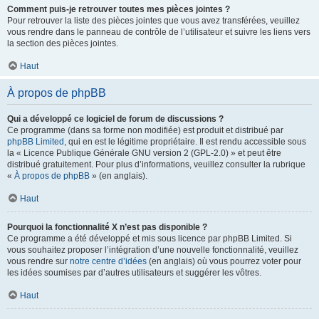
Comment puis-je retrouver toutes mes pièces jointes ?
Pour retrouver la liste des pièces jointes que vous avez transférées, veuillez
vous rendre dans le panneau de contrôle de l’utilisateur et suivre les liens vers
la section des pièces jointes.
Haut
À propos de phpBB
Qui a développé ce logiciel de forum de discussions ?
Ce programme (dans sa forme non modifiée) est produit et distribué par
phpBB Limited
, qui en est le légitime propriétaire. Il est rendu accessible sous
la « Licence Publique Générale GNU version 2 (GPL-2.0) » et peut être
distribué gratuitement. Pour plus d’informations, veuillez consulter la rubrique
«
À propos de phpBB
» (en anglais).
Haut
Pourquoi la fonctionnalité X n’est pas disponible ?
Ce programme a été développé et mis sous licence par phpBB Limited. Si
vous souhaitez proposer l’intégration d’une nouvelle fonctionnalité, veuillez
vous rendre sur
notre centre d’idées
(en anglais) où vous pourrez voter pour
les idées soumises par d’autres utilisateurs et suggérer les vôtres.
Haut