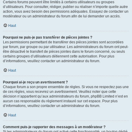
Certains forums peuvent être limités à certains utilisateurs ou groupes
d’utilisateurs. Pour consulter, rédiger, publier ou réaliser n’importe quelle autre
action, vous avez besoin des permissions adéquates. Essayez de contacter un
modérateur ou un administrateur du forum afin de lui demander un accès.
Haut
Pourquoi ne puis-je pas transférer de pièces jointes ?
Les permissions permettant de transférer des pièces jointes sont accordées
par forum, par groupe ou par utilisateur. Les administrateurs du forum ont peut-
être désactivé le transfert de pièces jointes dans le forum concerné, ou seuls
certains groupes d’utilisateurs détiennent cette autorisation. Pour plus
d’informations, veuillez contacter un administrateur du forum.
Haut
Pourquoi ai-je reçu un avertissement ?
Chaque forum a son propre ensemble de règles. Si vous ne respectez pas une
de ces règles, vous recevrez un avertissement. Veuillez noter que cette
décision n’appartient qu’aux administrateurs du forum, phpBB Limited n’est en
aucun cas responsable du règlement instauré sur cet espace. Pour plus
d’informations, veuillez contacter un administrateur du forum.
Haut
Comment puis-je rapporter des messages à un modérateur ?
Si les administrateurs du forum ont activé cette fonctionnalité, un bouton dédié