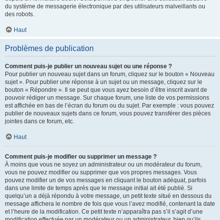
du système de messagerie électronique par des utilisateurs malveillants ou
des robots.
Haut
Problèmes de publication
Comment puis-je publier un nouveau sujet ou une réponse ?
Pour publier un nouveau sujet dans un forum, cliquez sur le bouton « Nouveau
sujet ». Pour publier une réponse à un sujet ou un message, cliquez sur le
bouton « Répondre ». Il se peut que vous ayez besoin d’être inscrit avant de
pouvoir rédiger un message. Sur chaque forum, une liste de vos permissions
est affichée en bas de l’écran du forum ou du sujet. Par exemple : vous pouvez
publier de nouveaux sujets dans ce forum, vous pouvez transférer des pièces
jointes dans ce forum, etc.
Haut
Comment puis-je modifier ou supprimer un message ?
À moins que vous ne soyez un administrateur ou un modérateur du forum,
vous ne pouvez modifier ou supprimer que vos propres messages. Vous
pouvez modifier un de vos messages en cliquant le bouton adéquat, parfois
dans une limite de temps après que le message initial ait été publié. Si
quelqu’un a déjà répondu à votre message, un petit texte situé en dessous du
message affichera le nombre de fois que vous l’avez modifié, contenant la date
et l’heure de la modification. Ce petit texte n’apparaîtra pas s’il s’agit d’une
modification effectuée par un modérateur ou un administrateur, bien qu’ils