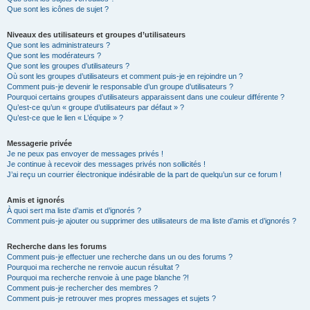
Que sont les icônes de sujet ?
Niveaux des utilisateurs et groupes d’utilisateurs
Que sont les administrateurs ?
Que sont les modérateurs ?
Que sont les groupes d’utilisateurs ?
Où sont les groupes d’utilisateurs et comment puis-je en rejoindre un ?
Comment puis-je devenir le responsable d’un groupe d’utilisateurs ?
Pourquoi certains groupes d’utilisateurs apparaissent dans une couleur différente ?
Qu’est-ce qu’un « groupe d’utilisateurs par défaut » ?
Qu’est-ce que le lien « L’équipe » ?
Messagerie privée
Je ne peux pas envoyer de messages privés !
Je continue à recevoir des messages privés non sollicités !
J’ai reçu un courrier électronique indésirable de la part de quelqu’un sur ce forum !
Amis et ignorés
À quoi sert ma liste d’amis et d’ignorés ?
Comment puis-je ajouter ou supprimer des utilisateurs de ma liste d’amis et d’ignorés ?
Recherche dans les forums
Comment puis-je effectuer une recherche dans un ou des forums ?
Pourquoi ma recherche ne renvoie aucun résultat ?
Pourquoi ma recherche renvoie à une page blanche ?!
Comment puis-je rechercher des membres ?
Comment puis-je retrouver mes propres messages et sujets ?