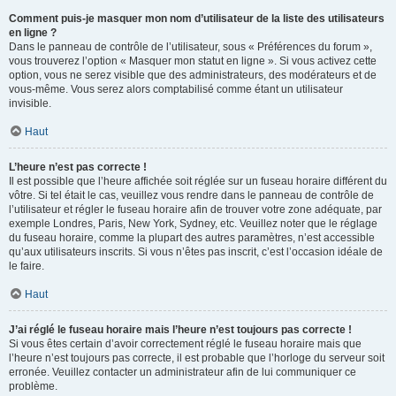
Comment puis-je masquer mon nom d’utilisateur de la liste des utilisateurs
en ligne ?
Dans le panneau de contrôle de l’utilisateur, sous « Préférences du forum »,
vous trouverez l’option « Masquer mon statut en ligne ». Si vous activez cette
option, vous ne serez visible que des administrateurs, des modérateurs et de
vous-même. Vous serez alors comptabilisé comme étant un utilisateur
invisible.
Haut
L’heure n’est pas correcte !
Il est possible que l’heure affichée soit réglée sur un fuseau horaire différent du
vôtre. Si tel était le cas, veuillez vous rendre dans le panneau de contrôle de
l’utilisateur et régler le fuseau horaire afin de trouver votre zone adéquate, par
exemple Londres, Paris, New York, Sydney, etc. Veuillez noter que le réglage
du fuseau horaire, comme la plupart des autres paramètres, n’est accessible
qu’aux utilisateurs inscrits. Si vous n’êtes pas inscrit, c’est l’occasion idéale de
le faire.
Haut
J’ai réglé le fuseau horaire mais l’heure n’est toujours pas correcte !
Si vous êtes certain d’avoir correctement réglé le fuseau horaire mais que
l’heure n’est toujours pas correcte, il est probable que l’horloge du serveur soit
erronée. Veuillez contacter un administrateur afin de lui communiquer ce
problème.