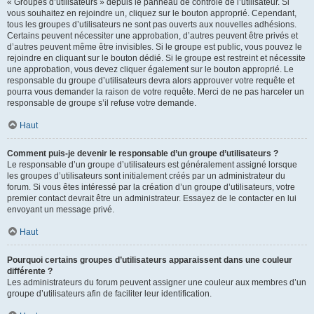
« Groupes d’utilisateurs » depuis le panneau de contrôle de l’utilisateur. Si
vous souhaitez en rejoindre un, cliquez sur le bouton approprié. Cependant,
tous les groupes d’utilisateurs ne sont pas ouverts aux nouvelles adhésions.
Certains peuvent nécessiter une approbation, d’autres peuvent être privés et
d’autres peuvent même être invisibles. Si le groupe est public, vous pouvez le
rejoindre en cliquant sur le bouton dédié. Si le groupe est restreint et nécessite
une approbation, vous devez cliquer également sur le bouton approprié. Le
responsable du groupe d’utilisateurs devra alors approuver votre requête et
pourra vous demander la raison de votre requête. Merci de ne pas harceler un
responsable de groupe s’il refuse votre demande.
Haut
Comment puis-je devenir le responsable d’un groupe d’utilisateurs ?
Le responsable d’un groupe d’utilisateurs est généralement assigné lorsque
les groupes d’utilisateurs sont initialement créés par un administrateur du
forum. Si vous êtes intéressé par la création d’un groupe d’utilisateurs, votre
premier contact devrait être un administrateur. Essayez de le contacter en lui
envoyant un message privé.
Haut
Pourquoi certains groupes d’utilisateurs apparaissent dans une couleur
différente ?
Les administrateurs du forum peuvent assigner une couleur aux membres d’un
groupe d’utilisateurs afin de faciliter leur identification.