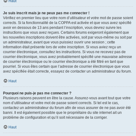
Haut
Je suis inscrit mais je ne peux pas me connecter !
Vérifiez en premier lieu que votre nom d’utilisateur et votre mot de passe soient
corrects. Si la fonctionnalité de la COPPA est activée et que vous avez spécifié
avoir en dessous de 13 ans pendant l’inscription, vous devrez suivre les
instructions que vous avez reçues. Certains forums exigeront également que
les nouvelles inscriptions doivent être activées, soit par vous-même ou soit par
un administrateur, avant que vous puissiez ouvrir une session ; cette
information était présente lors de votre inscription. Si vous aviez reçu un
courrier électronique, consultez les instructions. Si vous ne recevez pas de
courrier électronique, vous avez probablement spécifié une mauvaise adresse
de courrier électronique ou le courrier électronique a été filtré en tant que
pourriel. Si vous êtes certain que l’adresse de courrier électronique que vous
avez spécifiée était correcte, essayez de contacter un administrateur du forum.
Haut
Pourquoi ne puis-je pas me connecter ?
Plusieurs raisons peuvent en être la cause. Assurez-vous avant tout que votre
nom d’utilisateur et votre mot de passe soient corrects. Si tel est le cas,
contactez un administrateur du forum afin de vous assurer de ne pas avoir été
banni. Il est également possible que le propriétaire du site internet ait un
problème de configuration et qu’il soit nécessaire de la corriger.
Haut