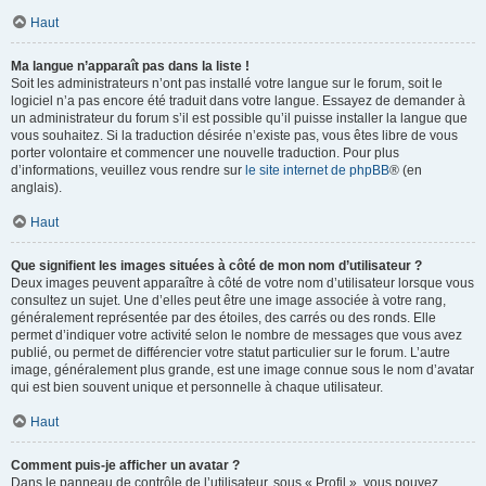
Haut
Ma langue n’apparaît pas dans la liste !
Soit les administrateurs n’ont pas installé votre langue sur le forum, soit le
logiciel n’a pas encore été traduit dans votre langue. Essayez de demander à
un administrateur du forum s’il est possible qu’il puisse installer la langue que
vous souhaitez. Si la traduction désirée n’existe pas, vous êtes libre de vous
porter volontaire et commencer une nouvelle traduction. Pour plus
d’informations, veuillez vous rendre sur
le site internet de phpBB
® (en
anglais).
Haut
Que signifient les images situées à côté de mon nom d’utilisateur ?
Deux images peuvent apparaître à côté de votre nom d’utilisateur lorsque vous
consultez un sujet. Une d’elles peut être une image associée à votre rang,
généralement représentée par des étoiles, des carrés ou des ronds. Elle
permet d’indiquer votre activité selon le nombre de messages que vous avez
publié, ou permet de différencier votre statut particulier sur le forum. L’autre
image, généralement plus grande, est une image connue sous le nom d’avatar
qui est bien souvent unique et personnelle à chaque utilisateur.
Haut
Comment puis-je afficher un avatar ?
Dans le panneau de contrôle de l’utilisateur, sous « Profil », vous pouvez