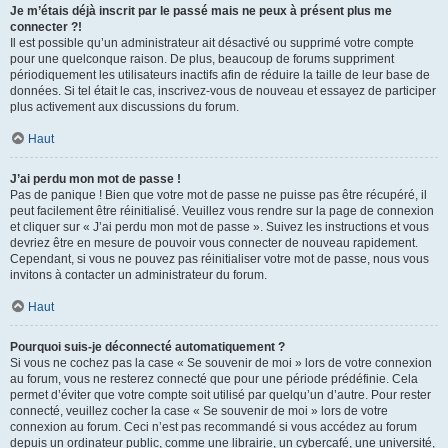
Je m’étais déjà inscrit par le passé mais ne peux à présent plus me
connecter ?!
Il est possible qu’un administrateur ait désactivé ou supprimé votre compte
pour une quelconque raison. De plus, beaucoup de forums suppriment
périodiquement les utilisateurs inactifs afin de réduire la taille de leur base de
données. Si tel était le cas, inscrivez-vous de nouveau et essayez de participer
plus activement aux discussions du forum.
Haut
J’ai perdu mon mot de passe !
Pas de panique ! Bien que votre mot de passe ne puisse pas être récupéré, il
peut facilement être réinitialisé. Veuillez vous rendre sur la page de connexion
et cliquer sur « J’ai perdu mon mot de passe ». Suivez les instructions et vous
devriez être en mesure de pouvoir vous connecter de nouveau rapidement.
Cependant, si vous ne pouvez pas réinitialiser votre mot de passe, nous vous
invitons à contacter un administrateur du forum.
Haut
Pourquoi suis-je déconnecté automatiquement ?
Si vous ne cochez pas la case « Se souvenir de moi » lors de votre connexion
au forum, vous ne resterez connecté que pour une période prédéfinie. Cela
permet d’éviter que votre compte soit utilisé par quelqu’un d’autre. Pour rester
connecté, veuillez cocher la case « Se souvenir de moi » lors de votre
connexion au forum. Ceci n’est pas recommandé si vous accédez au forum
depuis un ordinateur public, comme une librairie, un cybercafé, une université,