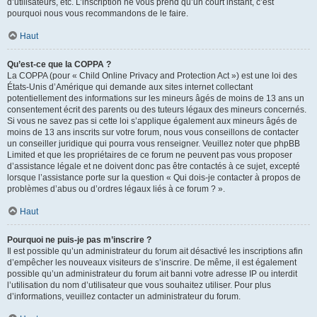
d’utilisateurs, etc. L’inscription ne vous prend qu’un court instant, c’est
pourquoi nous vous recommandons de le faire.
Haut
Qu’est-ce que la COPPA ?
La COPPA (pour « Child Online Privacy and Protection Act ») est une loi des
États-Unis d’Amérique qui demande aux sites internet collectant
potentiellement des informations sur les mineurs âgés de moins de 13 ans un
consentement écrit des parents ou des tuteurs légaux des mineurs concernés.
Si vous ne savez pas si cette loi s’applique également aux mineurs âgés de
moins de 13 ans inscrits sur votre forum, nous vous conseillons de contacter
un conseiller juridique qui pourra vous renseigner. Veuillez noter que phpBB
Limited et que les propriétaires de ce forum ne peuvent pas vous proposer
d’assistance légale et ne doivent donc pas être contactés à ce sujet, excepté
lorsque l’assistance porte sur la question « Qui dois-je contacter à propos de
problèmes d’abus ou d’ordres légaux liés à ce forum ? ».
Haut
Pourquoi ne puis-je pas m’inscrire ?
Il est possible qu’un administrateur du forum ait désactivé les inscriptions afin
d’empêcher les nouveaux visiteurs de s’inscrire. De même, il est également
possible qu’un administrateur du forum ait banni votre adresse IP ou interdit
l’utilisation du nom d’utilisateur que vous souhaitez utiliser. Pour plus
d’informations, veuillez contacter un administrateur du forum.