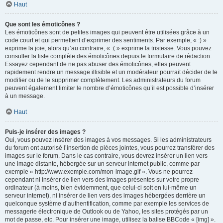
Haut
Que sont les émoticônes ?
Les émoticônes sont de petites images qui peuvent être utilisées grâce à un
code court et qui permettent d’exprimer des sentiments. Par exemple, « :) »
exprime la joie, alors qu’au contraire, « :( » exprime la tristesse. Vous pouvez
consulter la liste complète des émoticônes depuis le formulaire de rédaction.
Essayez cependant de ne pas abuser des émoticônes, elles peuvent
rapidement rendre un message illisible et un modérateur pourrait décider de le
modifier ou de le supprimer complètement. Les administrateurs du forum
peuvent également limiter le nombre d’émoticônes qu’il est possible d’insérer
à un message.
Haut
Puis-je insérer des images ?
Oui, vous pouvez insérer des images à vos messages. Si les administrateurs
du forum ont autorisé l’insertion de pièces jointes, vous pourrez transférer des
images sur le forum. Dans le cas contraire, vous devrez insérer un lien vers
une image distante, hébergée sur un serveur internet public, comme par
exemple « http://www.exemple.com/mon-image.gif ». Vous ne pourrez
cependant ni insérer de lien vers des images présentes sur votre propre
ordinateur (à moins, bien évidemment, que celui-ci soit en lui-même un
serveur internet), ni insérer de lien vers des images hébergées derrière un
quelconque système d’authentification, comme par exemple les services de
messagerie électronique de Outlook ou de Yahoo, les sites protégés par un
mot de passe, etc. Pour insérer une image, utilisez la balise BBCode « [img] ».