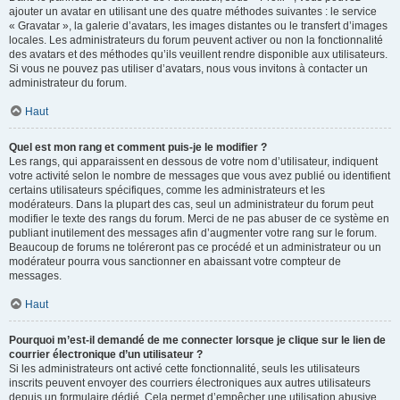
ajouter un avatar en utilisant une des quatre méthodes suivantes : le service
« Gravatar », la galerie d’avatars, les images distantes ou le transfert d’images
locales. Les administrateurs du forum peuvent activer ou non la fonctionnalité
des avatars et des méthodes qu’ils veuillent rendre disponible aux utilisateurs.
Si vous ne pouvez pas utiliser d’avatars, nous vous invitons à contacter un
administrateur du forum.
Haut
Quel est mon rang et comment puis-je le modifier ?
Les rangs, qui apparaissent en dessous de votre nom d’utilisateur, indiquent
votre activité selon le nombre de messages que vous avez publié ou identifient
certains utilisateurs spécifiques, comme les administrateurs et les
modérateurs. Dans la plupart des cas, seul un administrateur du forum peut
modifier le texte des rangs du forum. Merci de ne pas abuser de ce système en
publiant inutilement des messages afin d’augmenter votre rang sur le forum.
Beaucoup de forums ne toléreront pas ce procédé et un administrateur ou un
modérateur pourra vous sanctionner en abaissant votre compteur de
messages.
Haut
Pourquoi m’est-il demandé de me connecter lorsque je clique sur le lien de
courrier électronique d’un utilisateur ?
Si les administrateurs ont activé cette fonctionnalité, seuls les utilisateurs
inscrits peuvent envoyer des courriers électroniques aux autres utilisateurs
depuis un formulaire dédié. Cela permet d’empêcher une utilisation abusive