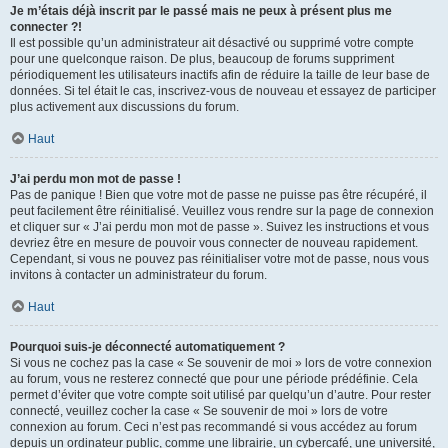
Je m’étais déjà inscrit par le passé mais ne peux à présent plus me
connecter ?!
Il est possible qu’un administrateur ait désactivé ou supprimé votre compte
pour une quelconque raison. De plus, beaucoup de forums suppriment
périodiquement les utilisateurs inactifs afin de réduire la taille de leur base de
données. Si tel était le cas, inscrivez-vous de nouveau et essayez de participer
plus activement aux discussions du forum.
Haut
J’ai perdu mon mot de passe !
Pas de panique ! Bien que votre mot de passe ne puisse pas être récupéré, il
peut facilement être réinitialisé. Veuillez vous rendre sur la page de connexion
et cliquer sur « J’ai perdu mon mot de passe ». Suivez les instructions et vous
devriez être en mesure de pouvoir vous connecter de nouveau rapidement.
Cependant, si vous ne pouvez pas réinitialiser votre mot de passe, nous vous
invitons à contacter un administrateur du forum.
Haut
Pourquoi suis-je déconnecté automatiquement ?
Si vous ne cochez pas la case « Se souvenir de moi » lors de votre connexion
au forum, vous ne resterez connecté que pour une période prédéfinie. Cela
permet d’éviter que votre compte soit utilisé par quelqu’un d’autre. Pour rester
connecté, veuillez cocher la case « Se souvenir de moi » lors de votre
connexion au forum. Ceci n’est pas recommandé si vous accédez au forum
depuis un ordinateur public, comme une librairie, un cybercafé, une université,