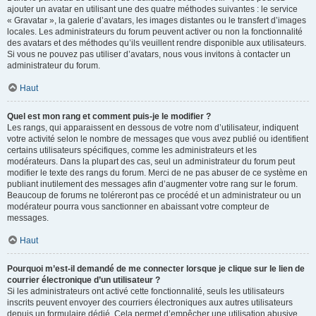
ajouter un avatar en utilisant une des quatre méthodes suivantes : le service
« Gravatar », la galerie d’avatars, les images distantes ou le transfert d’images
locales. Les administrateurs du forum peuvent activer ou non la fonctionnalité
des avatars et des méthodes qu’ils veuillent rendre disponible aux utilisateurs.
Si vous ne pouvez pas utiliser d’avatars, nous vous invitons à contacter un
administrateur du forum.
Haut
Quel est mon rang et comment puis-je le modifier ?
Les rangs, qui apparaissent en dessous de votre nom d’utilisateur, indiquent
votre activité selon le nombre de messages que vous avez publié ou identifient
certains utilisateurs spécifiques, comme les administrateurs et les
modérateurs. Dans la plupart des cas, seul un administrateur du forum peut
modifier le texte des rangs du forum. Merci de ne pas abuser de ce système en
publiant inutilement des messages afin d’augmenter votre rang sur le forum.
Beaucoup de forums ne toléreront pas ce procédé et un administrateur ou un
modérateur pourra vous sanctionner en abaissant votre compteur de
messages.
Haut
Pourquoi m’est-il demandé de me connecter lorsque je clique sur le lien de
courrier électronique d’un utilisateur ?
Si les administrateurs ont activé cette fonctionnalité, seuls les utilisateurs
inscrits peuvent envoyer des courriers électroniques aux autres utilisateurs
depuis un formulaire dédié. Cela permet d’empêcher une utilisation abusive