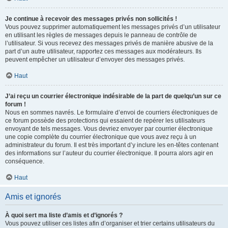
Je continue à recevoir des messages privés non sollicités !
Vous pouvez supprimer automatiquement les messages privés d’un utilisateur
en utilisant les règles de messages depuis le panneau de contrôle de
l’utilisateur. Si vous recevez des messages privés de manière abusive de la
part d’un autre utilisateur, rapportez ces messages aux modérateurs. Ils
peuvent empêcher un utilisateur d’envoyer des messages privés.
Haut
J’ai reçu un courrier électronique indésirable de la part de quelqu’un sur ce
forum !
Nous en sommes navrés. Le formulaire d’envoi de courriers électroniques de
ce forum possède des protections qui essaient de repérer les utilisateurs
envoyant de tels messages. Vous devriez envoyer par courrier électronique
une copie complète du courrier électronique que vous avez reçu à un
administrateur du forum. Il est très important d’y inclure les en-têtes contenant
des informations sur l’auteur du courrier électronique. Il pourra alors agir en
conséquence.
Haut
Amis et ignorés
À quoi sert ma liste d’amis et d’ignorés ?
Vous pouvez utiliser ces listes afin d’organiser et trier certains utilisateurs du