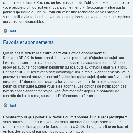
cliquant sur le lien « Rechercher les messages de l’utilisateur » sur la page de
votre propre profil ou soit en cliquant sur le menu « Raccourcis » situé sur la
partie supérieure du forum. Pour effectuer une recherche de vos propres
sujets, utilisez la recherche avancée et remplissez convenablement les options
qui vous sont disponibles.
Haut
Favoris et abonnements
Quelle est la différence entre les favoris et les abonnements ?
Dans phpBB 3.0, la fonctionnalité qui vous permettait d’ajouter un sujet aux
favoris était similaire à celle présente dans votre navigateur internet. Vous ne
receviez aucune notification lorsqu’un sujet ajouté aux favoris était mis à jour.
Dans phpBB 3.3, les favoris sont davantage similaires aux abonnements. Vous
pouvez à présent recevoir une notification lorsqu’un sujet ajouté aux favoris est
mis à jour. L’abonnement, quant à lui, vous préviendra de la mise à jour d’un
forum ou d’un sujet auquel vous êtes abonné. Les options de notification des
favoris et des abonnements peuvent être modifiés depuis le panneau de
contrôle de l’utilisateur, sous les « Préférences du forum ».
Haut
Comment puis-je ajouter aux favoris ou m’abonner à un sujet spécifique ?
Vous pouvez ajouter aux favoris ou vous abonner à un sujet spécifique en
cliquant sur le lien approprié dans le menu « Outils du sujet », situé en haut et
en bas des sujets et parfois illustré par une image.