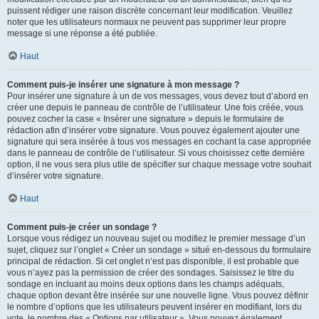
puissent rédiger une raison discrète concernant leur modification. Veuillez
noter que les utilisateurs normaux ne peuvent pas supprimer leur propre
message si une réponse a été publiée.
Haut
Comment puis-je insérer une signature à mon message ?
Pour insérer une signature à un de vos messages, vous devez tout d’abord en
créer une depuis le panneau de contrôle de l’utilisateur. Une fois créée, vous
pouvez cocher la case « Insérer une signature » depuis le formulaire de
rédaction afin d’insérer votre signature. Vous pouvez également ajouter une
signature qui sera insérée à tous vos messages en cochant la case appropriée
dans le panneau de contrôle de l’utilisateur. Si vous choisissez cette dernière
option, il ne vous sera plus utile de spécifier sur chaque message votre souhait
d’insérer votre signature.
Haut
Comment puis-je créer un sondage ?
Lorsque vous rédigez un nouveau sujet ou modifiez le premier message d’un
sujet, cliquez sur l’onglet « Créer un sondage » situé en-dessous du formulaire
principal de rédaction. Si cet onglet n’est pas disponible, il est probable que
vous n’ayez pas la permission de créer des sondages. Saisissez le titre du
sondage en incluant au moins deux options dans les champs adéquats,
chaque option devant être insérée sur une nouvelle ligne. Vous pouvez définir
le nombre d’options que les utilisateurs peuvent insérer en modifiant, lors du
vote, le nombre des « Options par utilisateur ». Vous pouvez également