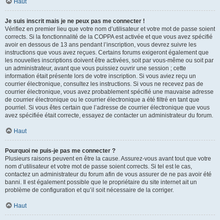
Haut
Je suis inscrit mais je ne peux pas me connecter !
Vérifiez en premier lieu que votre nom d’utilisateur et votre mot de passe soient
corrects. Si la fonctionnalité de la COPPA est activée et que vous avez spécifié
avoir en dessous de 13 ans pendant l’inscription, vous devrez suivre les
instructions que vous avez reçues. Certains forums exigeront également que
les nouvelles inscriptions doivent être activées, soit par vous-même ou soit par
un administrateur, avant que vous puissiez ouvrir une session ; cette
information était présente lors de votre inscription. Si vous aviez reçu un
courrier électronique, consultez les instructions. Si vous ne recevez pas de
courrier électronique, vous avez probablement spécifié une mauvaise adresse
de courrier électronique ou le courrier électronique a été filtré en tant que
pourriel. Si vous êtes certain que l’adresse de courrier électronique que vous
avez spécifiée était correcte, essayez de contacter un administrateur du forum.
Haut
Pourquoi ne puis-je pas me connecter ?
Plusieurs raisons peuvent en être la cause. Assurez-vous avant tout que votre
nom d’utilisateur et votre mot de passe soient corrects. Si tel est le cas,
contactez un administrateur du forum afin de vous assurer de ne pas avoir été
banni. Il est également possible que le propriétaire du site internet ait un
problème de configuration et qu’il soit nécessaire de la corriger.
Haut