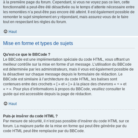
à la première page du forum. Cependant, si vous ne voyez pas ce lien, cette
fonctionnalité a peut-être été désactivée ou le temps d’attente nécessaire entre
les remontées n’a peut-être pas encore été atteint. Il est également possible de
remonter le sujet simplement en y répondant, mais assurez-vous de le faire
tout en respectant les règles du forum.
Haut
Mise en forme et types de sujets
Qu’est-ce que le BBCode ?
Le BBCode est une implémentation spéciale du code HTML, vous offrant un
meilleur contrôle sur la mise en forme d’un message. L’utilisation du BBCode
est déterminée par les administrateurs, mais il vous est également possible de
la désactiver sur chaque message depuis le formulaire de rédaction. Le
BBCode est similaire à l’architecture du code HTML, les balises sont
contenues entre des crochets « [ » et « ] » à la place des chevrons « < » et
« > ». Pour plus d’informations à propos du BBCode, veuillez consulter le
guide qui est accessible depuis la page de rédaction.
Haut
Puis-je insérer du code HTML ?
Par mesure de sécurité, il n’est pas possible d’insérer du code HTML sur ce
forum. La majeure partie de la mise en forme qui peut être générée par du
code HTML peut être remplacée par du BBCode.