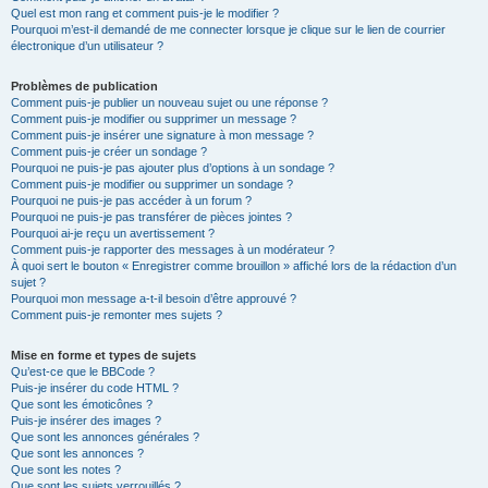
Quel est mon rang et comment puis-je le modifier ?
Pourquoi m’est-il demandé de me connecter lorsque je clique sur le lien de courrier
électronique d’un utilisateur ?
Problèmes de publication
Comment puis-je publier un nouveau sujet ou une réponse ?
Comment puis-je modifier ou supprimer un message ?
Comment puis-je insérer une signature à mon message ?
Comment puis-je créer un sondage ?
Pourquoi ne puis-je pas ajouter plus d’options à un sondage ?
Comment puis-je modifier ou supprimer un sondage ?
Pourquoi ne puis-je pas accéder à un forum ?
Pourquoi ne puis-je pas transférer de pièces jointes ?
Pourquoi ai-je reçu un avertissement ?
Comment puis-je rapporter des messages à un modérateur ?
À quoi sert le bouton « Enregistrer comme brouillon » affiché lors de la rédaction d’un
sujet ?
Pourquoi mon message a-t-il besoin d’être approuvé ?
Comment puis-je remonter mes sujets ?
Mise en forme et types de sujets
Qu’est-ce que le BBCode ?
Puis-je insérer du code HTML ?
Que sont les émoticônes ?
Puis-je insérer des images ?
Que sont les annonces générales ?
Que sont les annonces ?
Que sont les notes ?
Que sont les sujets verrouillés ?