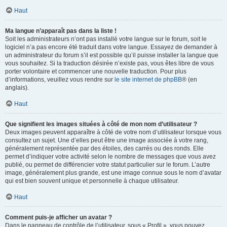
Haut
Ma langue n’apparaît pas dans la liste !
Soit les administrateurs n’ont pas installé votre langue sur le forum, soit le
logiciel n’a pas encore été traduit dans votre langue. Essayez de demander à
un administrateur du forum s’il est possible qu’il puisse installer la langue que
vous souhaitez. Si la traduction désirée n’existe pas, vous êtes libre de vous
porter volontaire et commencer une nouvelle traduction. Pour plus
d’informations, veuillez vous rendre sur
le site internet de phpBB
® (en
anglais).
Haut
Que signifient les images situées à côté de mon nom d’utilisateur ?
Deux images peuvent apparaître à côté de votre nom d’utilisateur lorsque vous
consultez un sujet. Une d’elles peut être une image associée à votre rang,
généralement représentée par des étoiles, des carrés ou des ronds. Elle
permet d’indiquer votre activité selon le nombre de messages que vous avez
publié, ou permet de différencier votre statut particulier sur le forum. L’autre
image, généralement plus grande, est une image connue sous le nom d’avatar
qui est bien souvent unique et personnelle à chaque utilisateur.
Haut
Comment puis-je afficher un avatar ?
Dans le panneau de contrôle de l’utilisateur, sous « Profil », vous pouvez