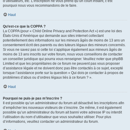
d’utilisateurs, etc. L’inscription ne vous prend qu’un court instant, c’est
pourquoi nous vous recommandons de le faire.
Haut
Qu’est-ce que la COPPA ?
La COPPA (pour « Child Online Privacy and Protection Act ») est une loi des
États-Unis d’Amérique qui demande aux sites internet collectant
potentiellement des informations sur les mineurs âgés de moins de 13 ans un
consentement écrit des parents ou des tuteurs légaux des mineurs concernés.
Si vous ne savez pas si cette loi s’applique également aux mineurs âgés de
moins de 13 ans inscrits sur votre forum, nous vous conseillons de contacter
un conseiller juridique qui pourra vous renseigner. Veuillez noter que phpBB
Limited et que les propriétaires de ce forum ne peuvent pas vous proposer
d’assistance légale et ne doivent donc pas être contactés à ce sujet, excepté
lorsque l’assistance porte sur la question « Qui dois-je contacter à propos de
problèmes d’abus ou d’ordres légaux liés à ce forum ? ».
Haut
Pourquoi ne puis-je pas m’inscrire ?
Il est possible qu’un administrateur du forum ait désactivé les inscriptions afin
d’empêcher les nouveaux visiteurs de s’inscrire. De même, il est également
possible qu’un administrateur du forum ait banni votre adresse IP ou interdit
l’utilisation du nom d’utilisateur que vous souhaitez utiliser. Pour plus
d’informations, veuillez contacter un administrateur du forum.