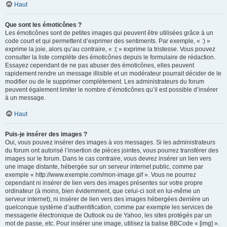
Haut
Que sont les émoticônes ?
Les émoticônes sont de petites images qui peuvent être utilisées grâce à un
code court et qui permettent d’exprimer des sentiments. Par exemple, « :) »
exprime la joie, alors qu’au contraire, « :( » exprime la tristesse. Vous pouvez
consulter la liste complète des émoticônes depuis le formulaire de rédaction.
Essayez cependant de ne pas abuser des émoticônes, elles peuvent
rapidement rendre un message illisible et un modérateur pourrait décider de le
modifier ou de le supprimer complètement. Les administrateurs du forum
peuvent également limiter le nombre d’émoticônes qu’il est possible d’insérer
à un message.
Haut
Puis-je insérer des images ?
Oui, vous pouvez insérer des images à vos messages. Si les administrateurs
du forum ont autorisé l’insertion de pièces jointes, vous pourrez transférer des
images sur le forum. Dans le cas contraire, vous devrez insérer un lien vers
une image distante, hébergée sur un serveur internet public, comme par
exemple « http://www.exemple.com/mon-image.gif ». Vous ne pourrez
cependant ni insérer de lien vers des images présentes sur votre propre
ordinateur (à moins, bien évidemment, que celui-ci soit en lui-même un
serveur internet), ni insérer de lien vers des images hébergées derrière un
quelconque système d’authentification, comme par exemple les services de
messagerie électronique de Outlook ou de Yahoo, les sites protégés par un
mot de passe, etc. Pour insérer une image, utilisez la balise BBCode « [img] ».