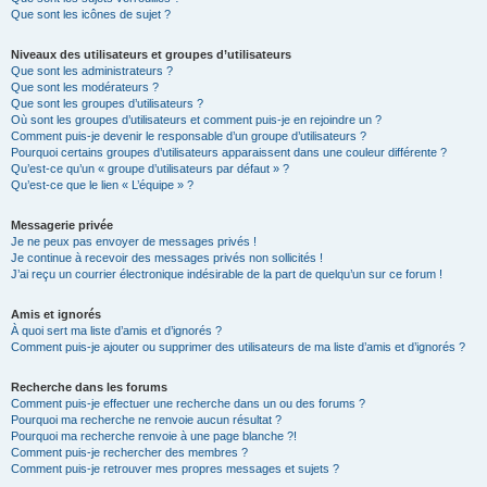
Que sont les icônes de sujet ?
Niveaux des utilisateurs et groupes d’utilisateurs
Que sont les administrateurs ?
Que sont les modérateurs ?
Que sont les groupes d’utilisateurs ?
Où sont les groupes d’utilisateurs et comment puis-je en rejoindre un ?
Comment puis-je devenir le responsable d’un groupe d’utilisateurs ?
Pourquoi certains groupes d’utilisateurs apparaissent dans une couleur différente ?
Qu’est-ce qu’un « groupe d’utilisateurs par défaut » ?
Qu’est-ce que le lien « L’équipe » ?
Messagerie privée
Je ne peux pas envoyer de messages privés !
Je continue à recevoir des messages privés non sollicités !
J’ai reçu un courrier électronique indésirable de la part de quelqu’un sur ce forum !
Amis et ignorés
À quoi sert ma liste d’amis et d’ignorés ?
Comment puis-je ajouter ou supprimer des utilisateurs de ma liste d’amis et d’ignorés ?
Recherche dans les forums
Comment puis-je effectuer une recherche dans un ou des forums ?
Pourquoi ma recherche ne renvoie aucun résultat ?
Pourquoi ma recherche renvoie à une page blanche ?!
Comment puis-je rechercher des membres ?
Comment puis-je retrouver mes propres messages et sujets ?