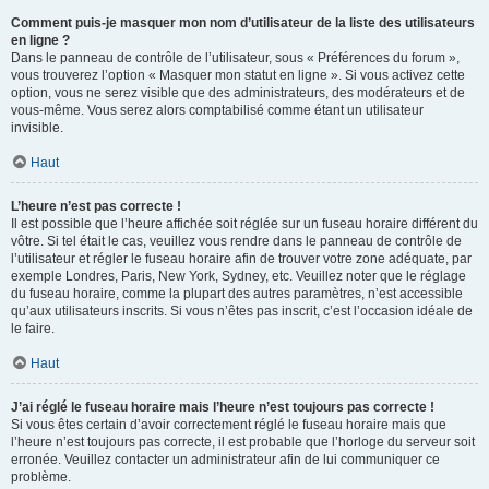
Comment puis-je masquer mon nom d’utilisateur de la liste des utilisateurs
en ligne ?
Dans le panneau de contrôle de l’utilisateur, sous « Préférences du forum »,
vous trouverez l’option « Masquer mon statut en ligne ». Si vous activez cette
option, vous ne serez visible que des administrateurs, des modérateurs et de
vous-même. Vous serez alors comptabilisé comme étant un utilisateur
invisible.
Haut
L’heure n’est pas correcte !
Il est possible que l’heure affichée soit réglée sur un fuseau horaire différent du
vôtre. Si tel était le cas, veuillez vous rendre dans le panneau de contrôle de
l’utilisateur et régler le fuseau horaire afin de trouver votre zone adéquate, par
exemple Londres, Paris, New York, Sydney, etc. Veuillez noter que le réglage
du fuseau horaire, comme la plupart des autres paramètres, n’est accessible
qu’aux utilisateurs inscrits. Si vous n’êtes pas inscrit, c’est l’occasion idéale de
le faire.
Haut
J’ai réglé le fuseau horaire mais l’heure n’est toujours pas correcte !
Si vous êtes certain d’avoir correctement réglé le fuseau horaire mais que
l’heure n’est toujours pas correcte, il est probable que l’horloge du serveur soit
erronée. Veuillez contacter un administrateur afin de lui communiquer ce
problème.