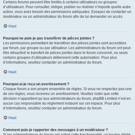
Certains forums peuvent être limités à certains utilisateurs ou groupes
d’utilisateurs. Pour consulter, rédiger, publier ou réaliser n’importe quelle autre
action, vous avez besoin des permissions adéquates. Essayez de contacter un
modérateur ou un administrateur du forum afin de lui demander un accès.
Haut
Pourquoi ne puis-je pas transférer de pièces jointes ?
Les permissions permettant de transférer des pièces jointes sont accordées
par forum, par groupe ou par utilisateur. Les administrateurs du forum ont peut-
être désactivé le transfert de pièces jointes dans le forum concerné, ou seuls
certains groupes d’utilisateurs détiennent cette autorisation. Pour plus
d’informations, veuillez contacter un administrateur du forum.
Haut
Pourquoi ai-je reçu un avertissement ?
Chaque forum a son propre ensemble de règles. Si vous ne respectez pas une
de ces règles, vous recevrez un avertissement. Veuillez noter que cette
décision n’appartient qu’aux administrateurs du forum, phpBB Limited n’est en
aucun cas responsable du règlement instauré sur cet espace. Pour plus
d’informations, veuillez contacter un administrateur du forum.
Haut
Comment puis-je rapporter des messages à un modérateur ?
Si les administrateurs du forum ont activé cette fonctionnalité, un bouton dédié