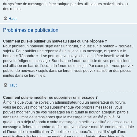
du système de messagerie électronique par des utilisateurs malveillants ou
des robots.
Haut
Problèmes de publication
Comment puis-je publier un nouveau sujet ou une réponse ?
Pour publier un nouveau sujet dans un forum, cliquez sur le bouton « Nouveau
sujet ». Pour publier une réponse à un sujet ou un message, cliquez sur le
bouton « Répondre ». Il se peut que vous ayez besoin d’être inscrit avant de
pouvoir rédiger un message. Sur chaque forum, une liste de vos permissions
est affichée en bas de l’écran du forum ou du sujet. Par exemple : vous pouvez
publier de nouveaux sujets dans ce forum, vous pouvez transférer des pièces
jointes dans ce forum, etc.
Haut
Comment puis-je modifier ou supprimer un message ?
À moins que vous ne soyez un administrateur ou un modérateur du forum,
vous ne pouvez modifier ou supprimer que vos propres messages. Vous
pouvez modifier un de vos messages en cliquant le bouton adéquat, parfois
dans une limite de temps après que le message initial ait été publié. Si
quelqu’un a déjà répondu à votre message, un petit texte situé en dessous du
message affichera le nombre de fois que vous l’avez modifié, contenant la date
et l’heure de la modification. Ce petit texte n’apparaîtra pas s’il s’agit d’une
modification effectuée par un modérateur ou un administrateur, bien qu’ils