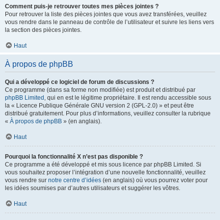
Comment puis-je retrouver toutes mes pièces jointes ?
Pour retrouver la liste des pièces jointes que vous avez transférées, veuillez
vous rendre dans le panneau de contrôle de l’utilisateur et suivre les liens vers
la section des pièces jointes.
Haut
À propos de phpBB
Qui a développé ce logiciel de forum de discussions ?
Ce programme (dans sa forme non modifiée) est produit et distribué par
phpBB Limited
, qui en est le légitime propriétaire. Il est rendu accessible sous
la « Licence Publique Générale GNU version 2 (GPL-2.0) » et peut être
distribué gratuitement. Pour plus d’informations, veuillez consulter la rubrique
«
À propos de phpBB
» (en anglais).
Haut
Pourquoi la fonctionnalité X n’est pas disponible ?
Ce programme a été développé et mis sous licence par phpBB Limited. Si
vous souhaitez proposer l’intégration d’une nouvelle fonctionnalité, veuillez
vous rendre sur
notre centre d’idées
(en anglais) où vous pourrez voter pour
les idées soumises par d’autres utilisateurs et suggérer les vôtres.
Haut