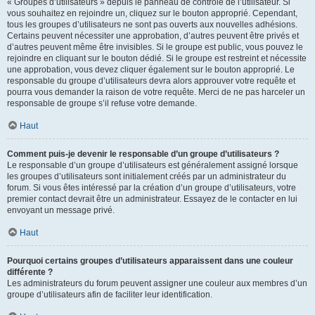
« Groupes d’utilisateurs » depuis le panneau de contrôle de l’utilisateur. Si
vous souhaitez en rejoindre un, cliquez sur le bouton approprié. Cependant,
tous les groupes d’utilisateurs ne sont pas ouverts aux nouvelles adhésions.
Certains peuvent nécessiter une approbation, d’autres peuvent être privés et
d’autres peuvent même être invisibles. Si le groupe est public, vous pouvez le
rejoindre en cliquant sur le bouton dédié. Si le groupe est restreint et nécessite
une approbation, vous devez cliquer également sur le bouton approprié. Le
responsable du groupe d’utilisateurs devra alors approuver votre requête et
pourra vous demander la raison de votre requête. Merci de ne pas harceler un
responsable de groupe s’il refuse votre demande.
Haut
Comment puis-je devenir le responsable d’un groupe d’utilisateurs ?
Le responsable d’un groupe d’utilisateurs est généralement assigné lorsque
les groupes d’utilisateurs sont initialement créés par un administrateur du
forum. Si vous êtes intéressé par la création d’un groupe d’utilisateurs, votre
premier contact devrait être un administrateur. Essayez de le contacter en lui
envoyant un message privé.
Haut
Pourquoi certains groupes d’utilisateurs apparaissent dans une couleur
différente ?
Les administrateurs du forum peuvent assigner une couleur aux membres d’un
groupe d’utilisateurs afin de faciliter leur identification.