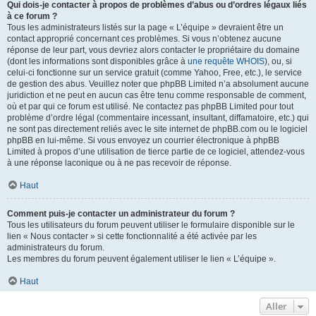
Qui dois-je contacter à propos de problèmes d’abus ou d’ordres légaux liés
à ce forum ?
Tous les administrateurs listés sur la page « L’équipe » devraient être un
contact approprié concernant ces problèmes. Si vous n’obtenez aucune
réponse de leur part, vous devriez alors contacter le propriétaire du domaine
(dont les informations sont disponibles grâce à
une requête WHOIS
), ou, si
celui-ci fonctionne sur un service gratuit (comme Yahoo, Free, etc.), le service
de gestion des abus. Veuillez noter que phpBB Limited n’a absolument aucune
juridiction et ne peut en aucun cas être tenu comme responsable de comment,
où et par qui ce forum est utilisé. Ne contactez pas phpBB Limited pour tout
problème d’ordre légal (commentaire incessant, insultant, diffamatoire, etc.) qui
ne sont pas directement reliés avec le site internet de phpBB.com ou le logiciel
phpBB en lui-même. Si vous envoyez un courrier électronique à phpBB
Limited à propos d’une utilisation de tierce partie de ce logiciel, attendez-vous
à une réponse laconique ou à ne pas recevoir de réponse.
Haut
Comment puis-je contacter un administrateur du forum ?
Tous les utilisateurs du forum peuvent utiliser le formulaire disponible sur le
lien « Nous contacter » si cette fonctionnalité a été activée par les
administrateurs du forum.
Les membres du forum peuvent également utiliser le lien « L’équipe ».
Haut
Aller