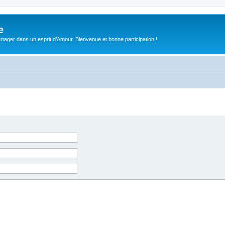
e
tager dans un esprit d’Amour. Bienvenue et bonne participation !