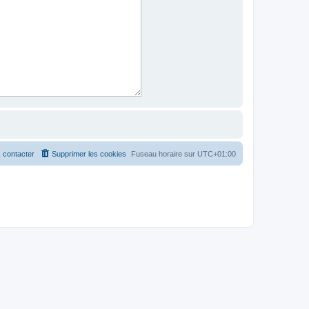
 contacter
Supprimer les cookies
Fuseau horaire sur
UTC+01:00