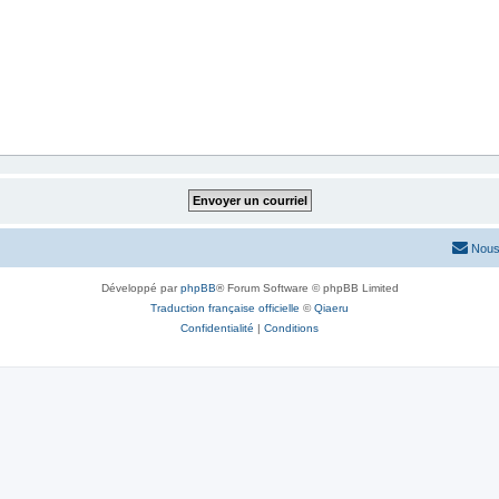
Nous
Développé par
phpBB
® Forum Software © phpBB Limited
Traduction française officielle
©
Qiaeru
Confidentialité
|
Conditions