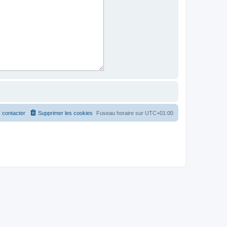
 contacter
Supprimer les cookies
Fuseau horaire sur
UTC+01:00