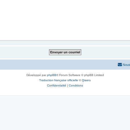
Nous
Développé par
phpBB
® Forum Software © phpBB Limited
Traduction française officielle
©
Qiaeru
Confidentialité
|
Conditions