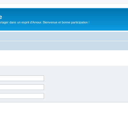
e
tager dans un esprit d’Amour. Bienvenue et bonne participation !