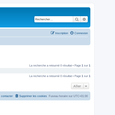
Rechercher
Recherche avancé
Inscription
Connexion
La recherche a retourné 0 résultat • Page
1
sur
1
La recherche a retourné 0 résultat • Page
1
sur
1
Aller
 contacter
Supprimer les cookies
Fuseau horaire sur
UTC+01:00