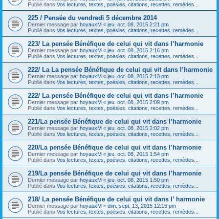
Publié dans
Vos lectures, textes, poésies, citations, recettes, remèdes...
225 / Pensée du vendredi 5 décembre 2014
Dernier message par
hoyauxM
«
jeu. oct. 08, 2015 2:21 pm
Publié dans
Vos lectures, textes, poésies, citations, recettes, remèdes...
223/ La pensée Bénéfique de celui qui vit dans l’harmonie
Dernier message par
hoyauxM
«
jeu. oct. 08, 2015 2:16 pm
Publié dans
Vos lectures, textes, poésies, citations, recettes, remèdes...
222/ La La pensée Bénéfique de celui qui vit dans l’harmonie
Dernier message par
hoyauxM
«
jeu. oct. 08, 2015 2:13 pm
Publié dans
Vos lectures, textes, poésies, citations, recettes, remèdes...
222/ La pensée Bénéfique de celui qui vit dans l’harmonie
Dernier message par
hoyauxM
«
jeu. oct. 08, 2015 2:09 pm
Publié dans
Vos lectures, textes, poésies, citations, recettes, remèdes...
221/La pensée Bénéfique de celui qui vit dans l’harmonie
Dernier message par
hoyauxM
«
jeu. oct. 08, 2015 2:02 pm
Publié dans
Vos lectures, textes, poésies, citations, recettes, remèdes...
220/La pensée Bénéfique de celui qui vit dans l’harmonie
Dernier message par
hoyauxM
«
jeu. oct. 08, 2015 1:54 pm
Publié dans
Vos lectures, textes, poésies, citations, recettes, remèdes...
219/La pensée Bénéfique de celui qui vit dans l’harmonie
Dernier message par
hoyauxM
«
jeu. oct. 08, 2015 1:50 pm
Publié dans
Vos lectures, textes, poésies, citations, recettes, remèdes...
218/ La pensée Bénéfique de celui qui vit dans l’ harmonie
Dernier message par
hoyauxM
«
dim. sept. 13, 2015 12:15 pm
Publié dans
Vos lectures, textes, poésies, citations, recettes, remèdes...