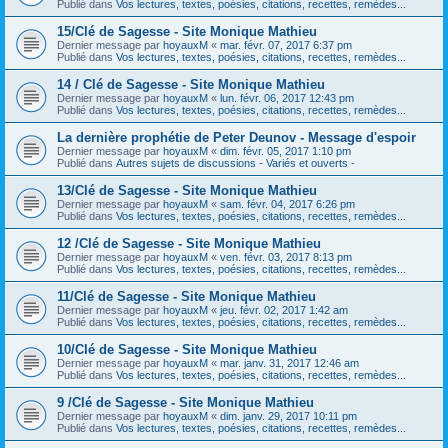
Publié dans
Vos lectures, textes, poésies, citations, recettes, remèdes...
15/Clé de Sagesse - Site Monique Mathieu
Dernier message par
hoyauxM
«
mar. févr. 07, 2017 6:37 pm
Publié dans
Vos lectures, textes, poésies, citations, recettes, remèdes...
14 / Clé de Sagesse - Site Monique Mathieu
Dernier message par
hoyauxM
«
lun. févr. 06, 2017 12:43 pm
Publié dans
Vos lectures, textes, poésies, citations, recettes, remèdes...
La dernière prophétie de Peter Deunov - Message d'espoir
Dernier message par
hoyauxM
«
dim. févr. 05, 2017 1:10 pm
Publié dans
Autres sujets de discussions - Variés et ouverts -
13/Clé de Sagesse - Site Monique Mathieu
Dernier message par
hoyauxM
«
sam. févr. 04, 2017 6:26 pm
Publié dans
Vos lectures, textes, poésies, citations, recettes, remèdes...
12 /Clé de Sagesse - Site Monique Mathieu
Dernier message par
hoyauxM
«
ven. févr. 03, 2017 8:13 pm
Publié dans
Vos lectures, textes, poésies, citations, recettes, remèdes...
11/Clé de Sagesse - Site Monique Mathieu
Dernier message par
hoyauxM
«
jeu. févr. 02, 2017 1:42 am
Publié dans
Vos lectures, textes, poésies, citations, recettes, remèdes...
10/Clé de Sagesse - Site Monique Mathieu
Dernier message par
hoyauxM
«
mar. janv. 31, 2017 12:46 am
Publié dans
Vos lectures, textes, poésies, citations, recettes, remèdes...
9 /Clé de Sagesse - Site Monique Mathieu
Dernier message par
hoyauxM
«
dim. janv. 29, 2017 10:11 pm
Publié dans
Vos lectures, textes, poésies, citations, recettes, remèdes...