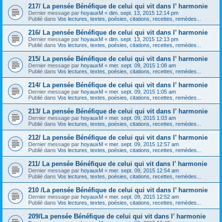
217/ La pensée Bénéfique de celui qui vit dans l’ harmonie
Dernier message par
hoyauxM
«
dim. sept. 13, 2015 12:14 pm
Publié dans
Vos lectures, textes, poésies, citations, recettes, remèdes...
216/ La pensée Bénéfique de celui qui vit dans l’ harmonie
Dernier message par
hoyauxM
«
dim. sept. 13, 2015 12:13 pm
Publié dans
Vos lectures, textes, poésies, citations, recettes, remèdes...
215/ La pensée Bénéfique de celui qui vit dans l’ harmonie
Dernier message par
hoyauxM
«
mer. sept. 09, 2015 1:08 am
Publié dans
Vos lectures, textes, poésies, citations, recettes, remèdes...
214/ La pensée Bénéfique de celui qui vit dans l’ harmonie
Dernier message par
hoyauxM
«
mer. sept. 09, 2015 1:05 am
Publié dans
Vos lectures, textes, poésies, citations, recettes, remèdes...
213/ La pensée Bénéfique de celui qui vit dans l’ harmonie
Dernier message par
hoyauxM
«
mer. sept. 09, 2015 1:03 am
Publié dans
Vos lectures, textes, poésies, citations, recettes, remèdes...
212/ La pensée Bénéfique de celui qui vit dans l’ harmonie
Dernier message par
hoyauxM
«
mer. sept. 09, 2015 12:57 am
Publié dans
Vos lectures, textes, poésies, citations, recettes, remèdes...
211/ La pensée Bénéfique de celui qui vit dans l’ harmonie
Dernier message par
hoyauxM
«
mer. sept. 09, 2015 12:54 am
Publié dans
Vos lectures, textes, poésies, citations, recettes, remèdes...
210 /La pensée Bénéfique de celui qui vit dans l’ harmonie
Dernier message par
hoyauxM
«
mer. sept. 09, 2015 12:52 am
Publié dans
Vos lectures, textes, poésies, citations, recettes, remèdes...
209/La pensée Bénéfique de celui qui vit dans l’ harmonie