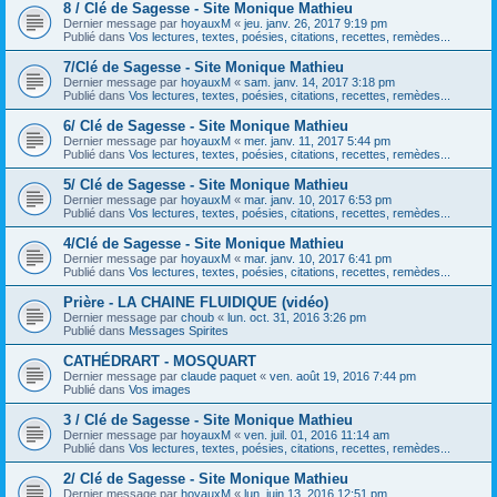
8 / Clé de Sagesse - Site Monique Mathieu
Dernier message par
hoyauxM
«
jeu. janv. 26, 2017 9:19 pm
Publié dans
Vos lectures, textes, poésies, citations, recettes, remèdes...
7/Clé de Sagesse - Site Monique Mathieu
Dernier message par
hoyauxM
«
sam. janv. 14, 2017 3:18 pm
Publié dans
Vos lectures, textes, poésies, citations, recettes, remèdes...
6/ Clé de Sagesse - Site Monique Mathieu
Dernier message par
hoyauxM
«
mer. janv. 11, 2017 5:44 pm
Publié dans
Vos lectures, textes, poésies, citations, recettes, remèdes...
5/ Clé de Sagesse - Site Monique Mathieu
Dernier message par
hoyauxM
«
mar. janv. 10, 2017 6:53 pm
Publié dans
Vos lectures, textes, poésies, citations, recettes, remèdes...
4/Clé de Sagesse - Site Monique Mathieu
Dernier message par
hoyauxM
«
mar. janv. 10, 2017 6:41 pm
Publié dans
Vos lectures, textes, poésies, citations, recettes, remèdes...
Prière - LA CHAINE FLUIDIQUE (vidéo)
Dernier message par
choub
«
lun. oct. 31, 2016 3:26 pm
Publié dans
Messages Spirites
CATHÉDRART - MOSQUART
Dernier message par
claude paquet
«
ven. août 19, 2016 7:44 pm
Publié dans
Vos images
3 / Clé de Sagesse - Site Monique Mathieu
Dernier message par
hoyauxM
«
ven. juil. 01, 2016 11:14 am
Publié dans
Vos lectures, textes, poésies, citations, recettes, remèdes...
2/ Clé de Sagesse - Site Monique Mathieu
Dernier message par
hoyauxM
«
lun. juin 13, 2016 12:51 pm