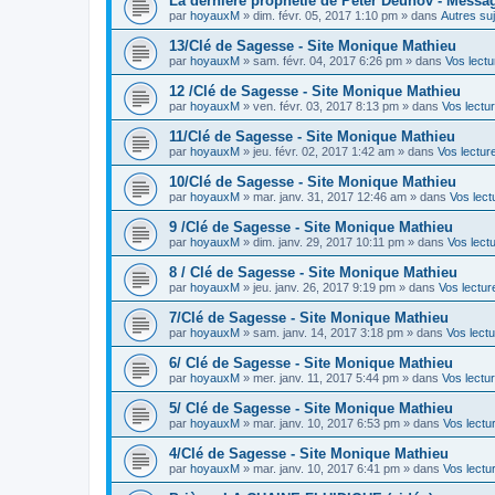
La dernière prophétie de Peter Deunov - Messag
par
hoyauxM
»
dim. févr. 05, 2017 1:10 pm
» dans
Autres suj
13/Clé de Sagesse - Site Monique Mathieu
par
hoyauxM
»
sam. févr. 04, 2017 6:26 pm
» dans
Vos lectu
12 /Clé de Sagesse - Site Monique Mathieu
par
hoyauxM
»
ven. févr. 03, 2017 8:13 pm
» dans
Vos lectur
11/Clé de Sagesse - Site Monique Mathieu
par
hoyauxM
»
jeu. févr. 02, 2017 1:42 am
» dans
Vos lecture
10/Clé de Sagesse - Site Monique Mathieu
par
hoyauxM
»
mar. janv. 31, 2017 12:46 am
» dans
Vos lect
9 /Clé de Sagesse - Site Monique Mathieu
par
hoyauxM
»
dim. janv. 29, 2017 10:11 pm
» dans
Vos lectu
8 / Clé de Sagesse - Site Monique Mathieu
par
hoyauxM
»
jeu. janv. 26, 2017 9:19 pm
» dans
Vos lectur
7/Clé de Sagesse - Site Monique Mathieu
par
hoyauxM
»
sam. janv. 14, 2017 3:18 pm
» dans
Vos lectu
6/ Clé de Sagesse - Site Monique Mathieu
par
hoyauxM
»
mer. janv. 11, 2017 5:44 pm
» dans
Vos lectur
5/ Clé de Sagesse - Site Monique Mathieu
par
hoyauxM
»
mar. janv. 10, 2017 6:53 pm
» dans
Vos lectur
4/Clé de Sagesse - Site Monique Mathieu
par
hoyauxM
»
mar. janv. 10, 2017 6:41 pm
» dans
Vos lectur