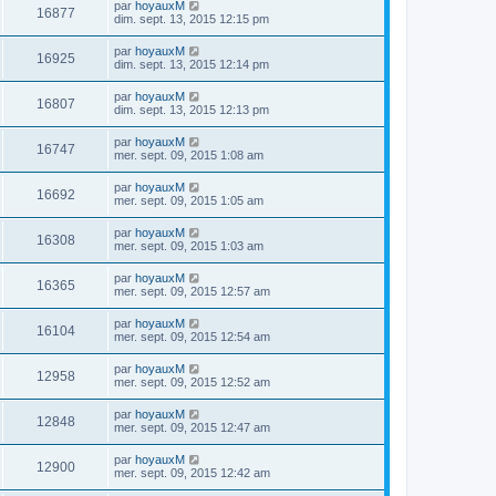
par
hoyauxM
16877
dim. sept. 13, 2015 12:15 pm
par
hoyauxM
16925
dim. sept. 13, 2015 12:14 pm
par
hoyauxM
16807
dim. sept. 13, 2015 12:13 pm
par
hoyauxM
16747
mer. sept. 09, 2015 1:08 am
par
hoyauxM
16692
mer. sept. 09, 2015 1:05 am
par
hoyauxM
16308
mer. sept. 09, 2015 1:03 am
par
hoyauxM
16365
mer. sept. 09, 2015 12:57 am
par
hoyauxM
16104
mer. sept. 09, 2015 12:54 am
par
hoyauxM
12958
mer. sept. 09, 2015 12:52 am
par
hoyauxM
12848
mer. sept. 09, 2015 12:47 am
par
hoyauxM
12900
mer. sept. 09, 2015 12:42 am