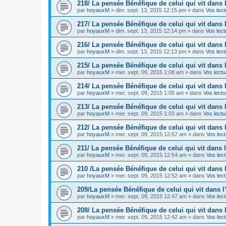
218/ La pensée Bénéfique de celui qui vit dans 
par
hoyauxM
»
dim. sept. 13, 2015 12:15 pm
» dans
Vos lect
217/ La pensée Bénéfique de celui qui vit dans 
par
hoyauxM
»
dim. sept. 13, 2015 12:14 pm
» dans
Vos lect
216/ La pensée Bénéfique de celui qui vit dans 
par
hoyauxM
»
dim. sept. 13, 2015 12:13 pm
» dans
Vos lect
215/ La pensée Bénéfique de celui qui vit dans 
par
hoyauxM
»
mer. sept. 09, 2015 1:08 am
» dans
Vos lectu
214/ La pensée Bénéfique de celui qui vit dans 
par
hoyauxM
»
mer. sept. 09, 2015 1:05 am
» dans
Vos lectu
213/ La pensée Bénéfique de celui qui vit dans 
par
hoyauxM
»
mer. sept. 09, 2015 1:03 am
» dans
Vos lectu
212/ La pensée Bénéfique de celui qui vit dans 
par
hoyauxM
»
mer. sept. 09, 2015 12:57 am
» dans
Vos lect
211/ La pensée Bénéfique de celui qui vit dans 
par
hoyauxM
»
mer. sept. 09, 2015 12:54 am
» dans
Vos lect
210 /La pensée Bénéfique de celui qui vit dans 
par
hoyauxM
»
mer. sept. 09, 2015 12:52 am
» dans
Vos lect
209/La pensée Bénéfique de celui qui vit dans 
par
hoyauxM
»
mer. sept. 09, 2015 12:47 am
» dans
Vos lect
208/ La pensée Bénéfique de celui qui vit dans 
par
hoyauxM
»
mer. sept. 09, 2015 12:42 am
» dans
Vos lect