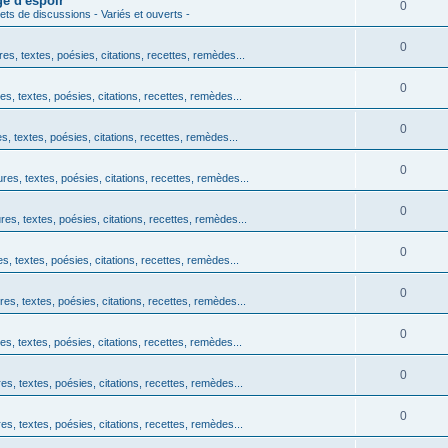
e d'espoir
0
ets de discussions - Variés et ouverts -
0
res, textes, poésies, citations, recettes, remèdes...
0
es, textes, poésies, citations, recettes, remèdes...
0
s, textes, poésies, citations, recettes, remèdes...
0
ures, textes, poésies, citations, recettes, remèdes...
0
res, textes, poésies, citations, recettes, remèdes...
0
es, textes, poésies, citations, recettes, remèdes...
0
res, textes, poésies, citations, recettes, remèdes...
0
es, textes, poésies, citations, recettes, remèdes...
0
es, textes, poésies, citations, recettes, remèdes...
0
es, textes, poésies, citations, recettes, remèdes...