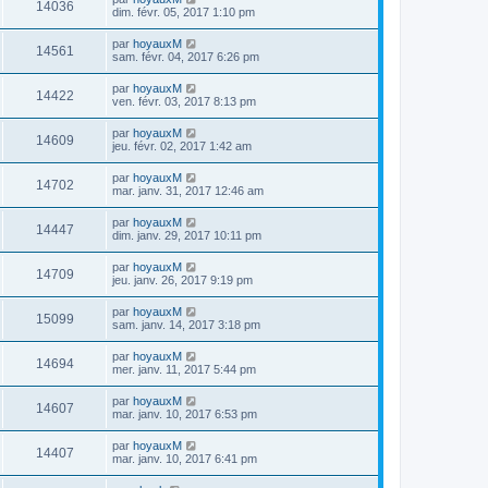
14036
dim. févr. 05, 2017 1:10 pm
par
hoyauxM
14561
sam. févr. 04, 2017 6:26 pm
par
hoyauxM
14422
ven. févr. 03, 2017 8:13 pm
par
hoyauxM
14609
jeu. févr. 02, 2017 1:42 am
par
hoyauxM
14702
mar. janv. 31, 2017 12:46 am
par
hoyauxM
14447
dim. janv. 29, 2017 10:11 pm
par
hoyauxM
14709
jeu. janv. 26, 2017 9:19 pm
par
hoyauxM
15099
sam. janv. 14, 2017 3:18 pm
par
hoyauxM
14694
mer. janv. 11, 2017 5:44 pm
par
hoyauxM
14607
mar. janv. 10, 2017 6:53 pm
par
hoyauxM
14407
mar. janv. 10, 2017 6:41 pm