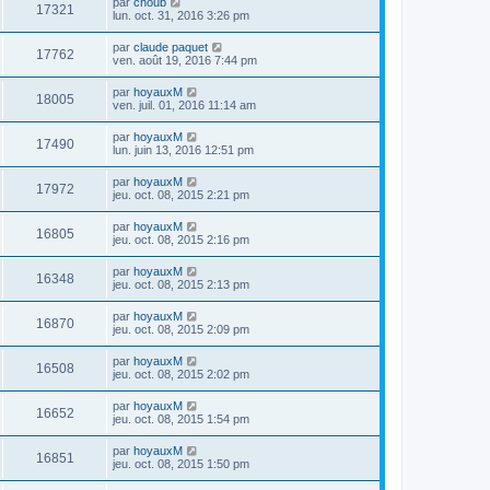
par
choub
17321
lun. oct. 31, 2016 3:26 pm
par
claude paquet
17762
ven. août 19, 2016 7:44 pm
par
hoyauxM
18005
ven. juil. 01, 2016 11:14 am
par
hoyauxM
17490
lun. juin 13, 2016 12:51 pm
par
hoyauxM
17972
jeu. oct. 08, 2015 2:21 pm
par
hoyauxM
16805
jeu. oct. 08, 2015 2:16 pm
par
hoyauxM
16348
jeu. oct. 08, 2015 2:13 pm
par
hoyauxM
16870
jeu. oct. 08, 2015 2:09 pm
par
hoyauxM
16508
jeu. oct. 08, 2015 2:02 pm
par
hoyauxM
16652
jeu. oct. 08, 2015 1:54 pm
par
hoyauxM
16851
jeu. oct. 08, 2015 1:50 pm