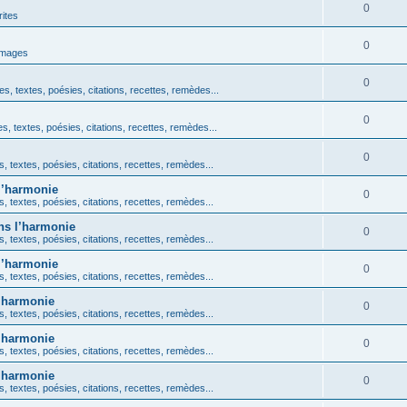
0
ites
0
images
0
es, textes, poésies, citations, recettes, remèdes...
0
es, textes, poésies, citations, recettes, remèdes...
0
s, textes, poésies, citations, recettes, remèdes...
 l’harmonie
0
s, textes, poésies, citations, recettes, remèdes...
ans l’harmonie
0
s, textes, poésies, citations, recettes, remèdes...
 l’harmonie
0
s, textes, poésies, citations, recettes, remèdes...
l’harmonie
0
s, textes, poésies, citations, recettes, remèdes...
l’harmonie
0
s, textes, poésies, citations, recettes, remèdes...
l’harmonie
0
s, textes, poésies, citations, recettes, remèdes...