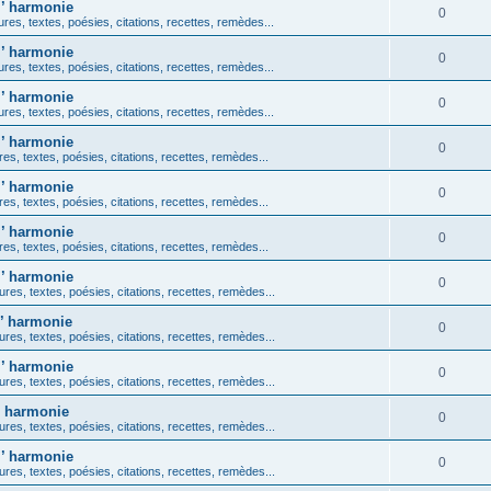
l’ harmonie
0
ures, textes, poésies, citations, recettes, remèdes...
l’ harmonie
0
ures, textes, poésies, citations, recettes, remèdes...
l’ harmonie
0
ures, textes, poésies, citations, recettes, remèdes...
l’ harmonie
0
res, textes, poésies, citations, recettes, remèdes...
l’ harmonie
0
res, textes, poésies, citations, recettes, remèdes...
l’ harmonie
0
res, textes, poésies, citations, recettes, remèdes...
l’ harmonie
0
ures, textes, poésies, citations, recettes, remèdes...
l’ harmonie
0
ures, textes, poésies, citations, recettes, remèdes...
l’ harmonie
0
ures, textes, poésies, citations, recettes, remèdes...
l’ harmonie
0
ures, textes, poésies, citations, recettes, remèdes...
l’ harmonie
0
ures, textes, poésies, citations, recettes, remèdes...