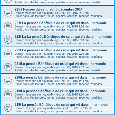
Publié dans
Vos lectures, textes, poésies, citations, recettes, remèdes...
225 / Pensée du vendredi 5 décembre 2014
Dernier message par
hoyauxM
«
jeu. oct. 08, 2015 2:21 pm
Publié dans
Vos lectures, textes, poésies, citations, recettes, remèdes...
223/ La pensée Bénéfique de celui qui vit dans l’harmonie
Dernier message par
hoyauxM
«
jeu. oct. 08, 2015 2:16 pm
Publié dans
Vos lectures, textes, poésies, citations, recettes, remèdes...
222/ La La pensée Bénéfique de celui qui vit dans l’harmonie
Dernier message par
hoyauxM
«
jeu. oct. 08, 2015 2:13 pm
Publié dans
Vos lectures, textes, poésies, citations, recettes, remèdes...
222/ La pensée Bénéfique de celui qui vit dans l’harmonie
Dernier message par
hoyauxM
«
jeu. oct. 08, 2015 2:09 pm
Publié dans
Vos lectures, textes, poésies, citations, recettes, remèdes...
221/La pensée Bénéfique de celui qui vit dans l’harmonie
Dernier message par
hoyauxM
«
jeu. oct. 08, 2015 2:02 pm
Publié dans
Vos lectures, textes, poésies, citations, recettes, remèdes...
220/La pensée Bénéfique de celui qui vit dans l’harmonie
Dernier message par
hoyauxM
«
jeu. oct. 08, 2015 1:54 pm
Publié dans
Vos lectures, textes, poésies, citations, recettes, remèdes...
219/La pensée Bénéfique de celui qui vit dans l’harmonie
Dernier message par
hoyauxM
«
jeu. oct. 08, 2015 1:50 pm
Publié dans
Vos lectures, textes, poésies, citations, recettes, remèdes...
218/ La pensée Bénéfique de celui qui vit dans l’ harmonie
Dernier message par
hoyauxM
«
dim. sept. 13, 2015 12:15 pm
Publié dans
Vos lectures, textes, poésies, citations, recettes, remèdes...