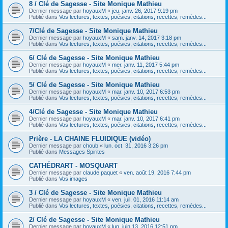
8 / Clé de Sagesse - Site Monique Mathieu
Dernier message par
hoyauxM
«
jeu. janv. 26, 2017 9:19 pm
Publié dans
Vos lectures, textes, poésies, citations, recettes, remèdes...
7/Clé de Sagesse - Site Monique Mathieu
Dernier message par
hoyauxM
«
sam. janv. 14, 2017 3:18 pm
Publié dans
Vos lectures, textes, poésies, citations, recettes, remèdes...
6/ Clé de Sagesse - Site Monique Mathieu
Dernier message par
hoyauxM
«
mer. janv. 11, 2017 5:44 pm
Publié dans
Vos lectures, textes, poésies, citations, recettes, remèdes...
5/ Clé de Sagesse - Site Monique Mathieu
Dernier message par
hoyauxM
«
mar. janv. 10, 2017 6:53 pm
Publié dans
Vos lectures, textes, poésies, citations, recettes, remèdes...
4/Clé de Sagesse - Site Monique Mathieu
Dernier message par
hoyauxM
«
mar. janv. 10, 2017 6:41 pm
Publié dans
Vos lectures, textes, poésies, citations, recettes, remèdes...
Prière - LA CHAINE FLUIDIQUE (vidéo)
Dernier message par
choub
«
lun. oct. 31, 2016 3:26 pm
Publié dans
Messages Spirites
CATHÉDRART - MOSQUART
Dernier message par
claude paquet
«
ven. août 19, 2016 7:44 pm
Publié dans
Vos images
3 / Clé de Sagesse - Site Monique Mathieu
Dernier message par
hoyauxM
«
ven. juil. 01, 2016 11:14 am
Publié dans
Vos lectures, textes, poésies, citations, recettes, remèdes...
2/ Clé de Sagesse - Site Monique Mathieu
Dernier message par
hoyauxM
«
lun. juin 13, 2016 12:51 pm