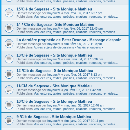
Publié dans
Vos lectures, textes, poésies, citations, recettes, remèdes...
15/Clé de Sagesse - Site Monique Mathieu
Dernier message par
hoyauxM
«
mar. févr. 07, 2017 6:37 pm
Publié dans
Vos lectures, textes, poésies, citations, recettes, remèdes...
14 / Clé de Sagesse - Site Monique Mathieu
Dernier message par
hoyauxM
«
lun. févr. 06, 2017 12:43 pm
Publié dans
Vos lectures, textes, poésies, citations, recettes, remèdes...
La dernière prophétie de Peter Deunov - Message d'espoir
Dernier message par
hoyauxM
«
dim. févr. 05, 2017 1:10 pm
Publié dans
Autres sujets de discussions - Variés et ouverts -
13/Clé de Sagesse - Site Monique Mathieu
Dernier message par
hoyauxM
«
sam. févr. 04, 2017 6:26 pm
Publié dans
Vos lectures, textes, poésies, citations, recettes, remèdes...
12 /Clé de Sagesse - Site Monique Mathieu
Dernier message par
hoyauxM
«
ven. févr. 03, 2017 8:13 pm
Publié dans
Vos lectures, textes, poésies, citations, recettes, remèdes...
11/Clé de Sagesse - Site Monique Mathieu
Dernier message par
hoyauxM
«
jeu. févr. 02, 2017 1:42 am
Publié dans
Vos lectures, textes, poésies, citations, recettes, remèdes...
10/Clé de Sagesse - Site Monique Mathieu
Dernier message par
hoyauxM
«
mar. janv. 31, 2017 12:46 am
Publié dans
Vos lectures, textes, poésies, citations, recettes, remèdes...
9 /Clé de Sagesse - Site Monique Mathieu
Dernier message par
hoyauxM
«
dim. janv. 29, 2017 10:11 pm
Publié dans
Vos lectures, textes, poésies, citations, recettes, remèdes...