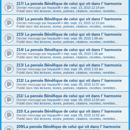
217/ La pensée Bénéfique de celui qui vit dans l’ harmonie
Dernier message par
hoyauxM
«
dim. sept. 13, 2015 12:14 pm
Publié dans
Vos lectures, textes, poésies, citations, recettes, remèdes...
216/ La pensée Bénéfique de celui qui vit dans l’ harmonie
Dernier message par
hoyauxM
«
dim. sept. 13, 2015 12:13 pm
Publié dans
Vos lectures, textes, poésies, citations, recettes, remèdes...
215/ La pensée Bénéfique de celui qui vit dans l’ harmonie
Dernier message par
hoyauxM
«
mer. sept. 09, 2015 1:08 am
Publié dans
Vos lectures, textes, poésies, citations, recettes, remèdes...
214/ La pensée Bénéfique de celui qui vit dans l’ harmonie
Dernier message par
hoyauxM
«
mer. sept. 09, 2015 1:05 am
Publié dans
Vos lectures, textes, poésies, citations, recettes, remèdes...
213/ La pensée Bénéfique de celui qui vit dans l’ harmonie
Dernier message par
hoyauxM
«
mer. sept. 09, 2015 1:03 am
Publié dans
Vos lectures, textes, poésies, citations, recettes, remèdes...
212/ La pensée Bénéfique de celui qui vit dans l’ harmonie
Dernier message par
hoyauxM
«
mer. sept. 09, 2015 12:57 am
Publié dans
Vos lectures, textes, poésies, citations, recettes, remèdes...
211/ La pensée Bénéfique de celui qui vit dans l’ harmonie
Dernier message par
hoyauxM
«
mer. sept. 09, 2015 12:54 am
Publié dans
Vos lectures, textes, poésies, citations, recettes, remèdes...
210 /La pensée Bénéfique de celui qui vit dans l’ harmonie
Dernier message par
hoyauxM
«
mer. sept. 09, 2015 12:52 am
Publié dans
Vos lectures, textes, poésies, citations, recettes, remèdes...
209/La pensée Bénéfique de celui qui vit dans l’ harmonie