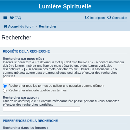
Lumière Spirituelle
FAQ
Inscription
Connexion
Accueil du forum
Rechercher
Rechercher
REQUÊTE DE LA RECHERCHE
Rechercher par mots-clés :
Insérez le caractère « + » devant un mot qui doit être trouvé et « - » devant un mot qui
doit être ignoré. Insérez une liste de mots séparés entre des barres verticales
discontinues « | » si seul un des mots doit être trouvé. Utilisez un astérisque « * »
comme métacaractère passe-partout si vous souhaitez effectuer des recherches
partielles.
Rechercher tous les termes ou utiliser une question comme élément
Rechercher n’importe quel de ces termes
Rechercher par auteur :
Utilisez un astérisque « * » comme métacaractère passe-partout si vous souhaitez
effectuer des recherches partielles.
PRÉFÉRENCES DE LA RECHERCHE
Rechercher dans les forums :