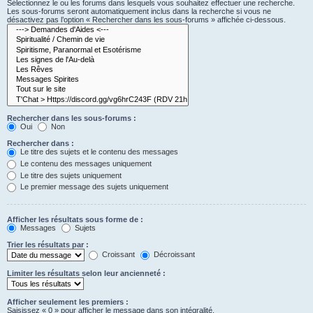
Sélectionnez le ou les forums dans lesquels vous souhaitez effectuer une recherche.
Les sous-forums seront automatiquement inclus dans la recherche si vous ne
désactivez pas l’option « Rechercher dans les sous-forums » affichée ci-dessous.
Rechercher dans les sous-forums :
Oui
Non
Rechercher dans :
Le titre des sujets et le contenu des messages
Le contenu des messages uniquement
Le titre des sujets uniquement
Le premier message des sujets uniquement
Afficher les résultats sous forme de :
Messages
Sujets
Trier les résultats par :
Croissant
Décroissant
Limiter les résultats selon leur ancienneté :
Afficher seulement les premiers :
Saisissez « 0 » pour afficher le message dans son intégralité.