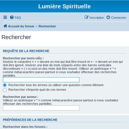
Lumière Spirituelle
FAQ
Inscription
Connexion
Accueil du forum
Rechercher
Rechercher
REQUÊTE DE LA RECHERCHE
Rechercher par mots-clés :
Insérez le caractère « + » devant un mot qui doit être trouvé et « - » devant un mot qui
doit être ignoré. Insérez une liste de mots séparés entre des barres verticales
discontinues « | » si seul un des mots doit être trouvé. Utilisez un astérisque « * »
comme métacaractère passe-partout si vous souhaitez effectuer des recherches
partielles.
Rechercher tous les termes ou utiliser une question comme élément
Rechercher n’importe quel de ces termes
Rechercher par auteur :
Utilisez un astérisque « * » comme métacaractère passe-partout si vous souhaitez
effectuer des recherches partielles.
PRÉFÉRENCES DE LA RECHERCHE
Rechercher dans les forums :