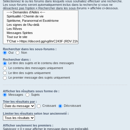
Sélectionnez le ou les forums dans lesquels vous souhaitez effectuer une recherche.
Les sous-forums seront automatiquement inclus dans la recherche si vous ne
désactivez pas l’option « Rechercher dans les sous-forums » affichée ci-dessous.
Rechercher dans les sous-forums :
Oui
Non
Rechercher dans :
Le titre des sujets et le contenu des messages
Le contenu des messages uniquement
Le titre des sujets uniquement
Le premier message des sujets uniquement
Afficher les résultats sous forme de :
Messages
Sujets
Trier les résultats par :
Croissant
Décroissant
Limiter les résultats selon leur ancienneté :
Afficher seulement les premiers :
Saisissez « 0 » pour afficher le message dans son intégralité.