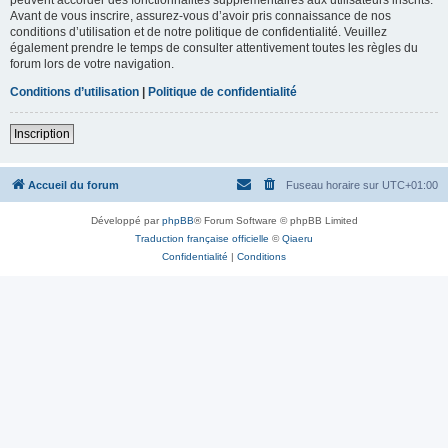
Avant de vous inscrire, assurez-vous d’avoir pris connaissance de nos
conditions d’utilisation et de notre politique de confidentialité. Veuillez
également prendre le temps de consulter attentivement toutes les règles du
forum lors de votre navigation.
Conditions d’utilisation
|
Politique de confidentialité
Inscription
Accueil du forum
Fuseau horaire sur
UTC+01:00
Développé par
phpBB
® Forum Software © phpBB Limited
Traduction française officielle
©
Qiaeru
Confidentialité
|
Conditions