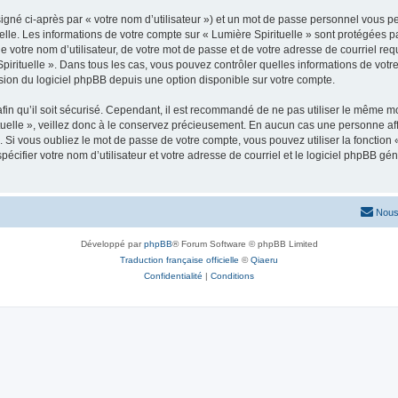
igné ci-après par « votre nom d’utilisateur ») et un mot de passe personnel vous p
elle. Les informations de votre compte sur « Lumière Spirituelle » sont protégées p
 votre nom d’utilisateur, de votre mot de passe et de votre adresse de courriel requi
e Spirituelle ». Dans tous les cas, vous pouvez contrôler quelles informations de vo
sion du logiciel phpBB depuis une option disponible sur votre compte.
afin qu’il soit sécurisé. Cependant, il est recommandé de ne pas utiliser le même mot
uelle », veillez donc à le conservez précieusement. En aucun cas une personne affil
Si vous oubliez le mot de passe de votre compte, vous pouvez utiliser la fonction
pécifier votre nom d’utilisateur et votre adresse de courriel et le logiciel phpBB 
Nous
Développé par
phpBB
® Forum Software © phpBB Limited
Traduction française officielle
©
Qiaeru
Confidentialité
|
Conditions