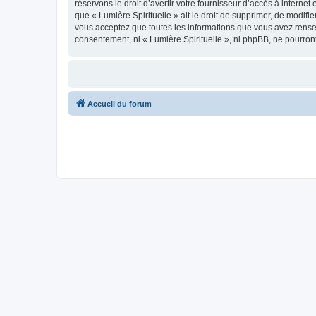
réservons le droit d’avertir votre fournisseur d’accès à internet
que « Lumière Spirituelle » ait le droit de supprimer, de modifi
vous acceptez que toutes les informations que vous avez rense
consentement, ni « Lumière Spirituelle », ni phpBB, ne pourro
Accueil du forum