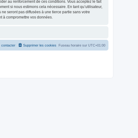
d’aider au renforcement de ces conditions. Vous acceptez le fait
oment si nous estimons cela nécessaire. En tant qu’utilisateur,
e seront pas diffusées à une tierce partie sans votre
ant à compromettre vos données.
 contacter
Supprimer les cookies
Fuseau horaire sur
UTC+01:00