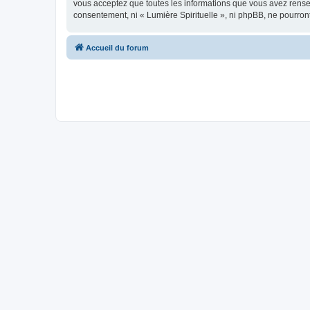
vous acceptez que toutes les informations que vous avez rense
consentement, ni « Lumière Spirituelle », ni phpBB, ne pourro
Accueil du forum