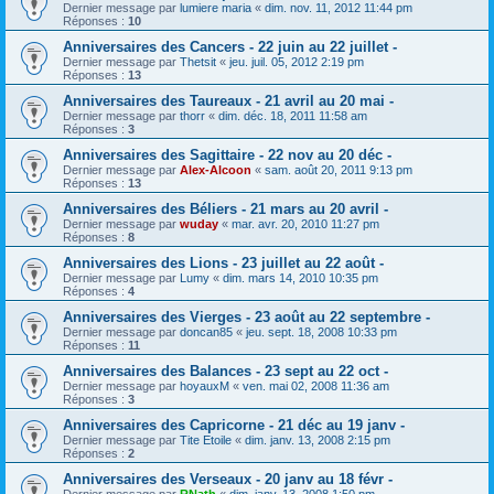
Dernier message par
lumiere maria
«
dim. nov. 11, 2012 11:44 pm
Réponses :
10
Anniversaires des Cancers - 22 juin au 22 juillet -
Dernier message par
Thetsit
«
jeu. juil. 05, 2012 2:19 pm
Réponses :
13
Anniversaires des Taureaux - 21 avril au 20 mai -
Dernier message par
thorr
«
dim. déc. 18, 2011 11:58 am
Réponses :
3
Anniversaires des Sagittaire - 22 nov au 20 déc -
Dernier message par
Alex-Alcoon
«
sam. août 20, 2011 9:13 pm
Réponses :
13
Anniversaires des Béliers - 21 mars au 20 avril -
Dernier message par
wuday
«
mar. avr. 20, 2010 11:27 pm
Réponses :
8
Anniversaires des Lions - 23 juillet au 22 août -
Dernier message par
Lumy
«
dim. mars 14, 2010 10:35 pm
Réponses :
4
Anniversaires des Vierges - 23 août au 22 septembre -
Dernier message par
doncan85
«
jeu. sept. 18, 2008 10:33 pm
Réponses :
11
Anniversaires des Balances - 23 sept au 22 oct -
Dernier message par
hoyauxM
«
ven. mai 02, 2008 11:36 am
Réponses :
3
Anniversaires des Capricorne - 21 déc au 19 janv -
Dernier message par
Tite Etoile
«
dim. janv. 13, 2008 2:15 pm
Réponses :
2
Anniversaires des Verseaux - 20 janv au 18 févr -