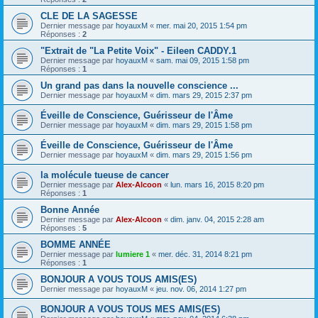
CLE DE LA SAGESSE
Dernier message par
hoyauxM
«
mer. mai 20, 2015 1:54 pm
Réponses :
2
"Extrait de "La Petite Voix" - Eileen CADDY.1
Dernier message par
hoyauxM
«
sam. mai 09, 2015 1:58 pm
Réponses :
1
Un grand pas dans la nouvelle conscience ...
Dernier message par
hoyauxM
«
dim. mars 29, 2015 2:37 pm
Éveille de Conscience, Guérisseur de l'Âme
Dernier message par
hoyauxM
«
dim. mars 29, 2015 1:58 pm
Éveille de Conscience, Guérisseur de l'Âme
Dernier message par
hoyauxM
«
dim. mars 29, 2015 1:56 pm
la molécule tueuse de cancer
Dernier message par
Alex-Alcoon
«
lun. mars 16, 2015 8:20 pm
Réponses :
1
Bonne Année
Dernier message par
Alex-Alcoon
«
dim. janv. 04, 2015 2:28 am
Réponses :
5
BOMME ANNÉE
Dernier message par
lumiere 1
«
mer. déc. 31, 2014 8:21 pm
Réponses :
1
BONJOUR A VOUS TOUS AMIS(ES)
Dernier message par
hoyauxM
«
jeu. nov. 06, 2014 1:27 pm
BONJOUR A VOUS TOUS MES AMIS(ES)