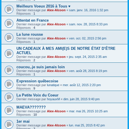
Meilleurs Voeux 2016 à Tous ♥
Dernier message par
Alex-Alcoon
«
sam. janv. 16, 2016 1:32 pm
Réponses :
1
Attentat en France
Dernier message par
Alex-Alcoon
«
sam. nov. 28, 2015 8:33 pm
Réponses :
4
La lune rousse
Dernier message par
Alex-Alcoon
«
ven. oct. 02, 2015 2:56 pm
Réponses :
1
UN CADEAUX À MES AMI(E)S DE NOTRE ÉTAT D’ÊTRE
ACTUEL
Dernier message par
Alex-Alcoon
«
jeu. sept. 24, 2015 2:35 am
Réponses :
2
coucou,.je suis jamais loin
Dernier message par
Alex-Alcoon
«
ven. août 28, 2015 8:19 pm
Réponses :
1
Expression québecoise
Dernier message par
lunatique
«
mer. août 12, 2015 2:20 pm
Réponses :
9
La Petite Voix du Coeur
Dernier message par
hoyauxM
«
dim. juin 28, 2015 9:40 pm
MAEVA???????
Dernier message par
Alex-Alcoon
«
mar. mai 26, 2015 10:25 am
Réponses :
10
1er mai
Dernier message par
Alex-Alcoon
«
lun. mai 25, 2015 8:42 pm
Réponses :
2