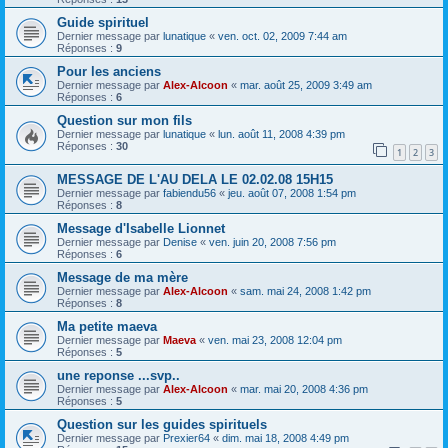
Guide spirituel
Dernier message par
lunatique
«
ven. oct. 02, 2009 7:44 am
Réponses :
9
Pour les anciens
Dernier message par
Alex-Alcoon
«
mar. août 25, 2009 3:49 am
Réponses :
6
Question sur mon fils
Dernier message par
lunatique
«
lun. août 11, 2008 4:39 pm
Réponses :
30
1
2
3
MESSAGE DE L'AU DELA LE 02.02.08 15H15
Dernier message par
fabiendu56
«
jeu. août 07, 2008 1:54 pm
Réponses :
8
Message d'Isabelle Lionnet
Dernier message par
Denise
«
ven. juin 20, 2008 7:56 pm
Réponses :
6
Message de ma mère
Dernier message par
Alex-Alcoon
«
sam. mai 24, 2008 1:42 pm
Réponses :
8
Ma petite maeva
Dernier message par
Maeva
«
ven. mai 23, 2008 12:04 pm
Réponses :
5
une reponse ...svp..
Dernier message par
Alex-Alcoon
«
mar. mai 20, 2008 4:36 pm
Réponses :
5
Question sur les guides spirituels
Dernier message par
Prexier64
«
dim. mai 18, 2008 4:49 pm