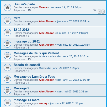
Dieu m'a parlé
Dernier message par
Maeva
«
mar. mars 19, 2013 9:00 pm
Réponses :
25
1
2
terre
Dernier message par
Alex-Alcoon
«
jeu. mars 07, 2013 10:24 pm
Réponses :
11
12 12 2012
Dernier message par
Alex-Alcoon
«
lun. déc. 17, 2012 4:13 pm
Réponses :
3
message du 26-11
Dernier message par
Alex-Alcoon
«
ven. nov. 30, 2012 10:06 pm
Réponses :
3
Messages de Ceux qui Veillent.
Dernier message par
lumiere maria
«
dim. sept. 23, 2012 8:10 pm
Réponses :
13
Besoin de conseil
Dernier message par
Gold
«
dim. janv. 29, 2012 7:29 pm
Réponses :
8
Message de Lumière à Tous
Dernier message par
Alex-Alcoon
«
dim. janv. 01, 2012 12:00 pm
Réponses :
4
Message 2
Dernier message par
Alex-Alcoon
«
sam. mai 07, 2011 2:31 am
Réponses :
3
message 14 mars
Dernier message par
wuday
«
jeu. mars 17, 2011 11:59 pm
Réponses :
3