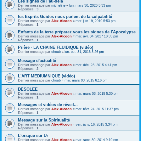
Les signes de l’au-delà
Dernier message par
micheline
«
lun. mars 30, 2026 5:33 pm
Réponses :
3
les Esprits Guides nous parlent de la culpabilité
Dernier message par
Alex-Alcoon
«
mer. juin 19, 2019 5:53 pm
Réponses :
1
Enfants de la terre préparez vous les signes de l'Apocalypse
Dernier message par
Alex-Alcoon
«
mar. avr. 04, 2017 10:33 pm
Réponses :
1
Prière - LA CHAINE FLUIDIQUE (vidéo)
Dernier message par
choub
«
lun. oct. 31, 2016 3:26 pm
Message d'actualité
Dernier message par
Alex-Alcoon
«
mer. déc. 23, 2015 4:41 pm
Réponses :
2
L'ART MEDIUMNIQUE (vidéo)
Dernier message par
choub
«
mar. mars 03, 2015 6:16 pm
DESOLEE
Dernier message par
Alex-Alcoon
«
mar. mars 03, 2015 5:30 pm
Réponses :
1
Messages et vidéos de réveil...
Dernier message par
Alex-Alcoon
«
mar. févr. 24, 2015 11:37 pm
Réponses :
1
Message sur la Spiritualité
Dernier message par
Alex-Alcoon
«
ven. janv. 16, 2015 3:34 pm
Réponses :
1
L'orsque sur Ur
Dernier message par
Alex-Alcoon
«
mar. sept. 30, 2014 9:19 pm