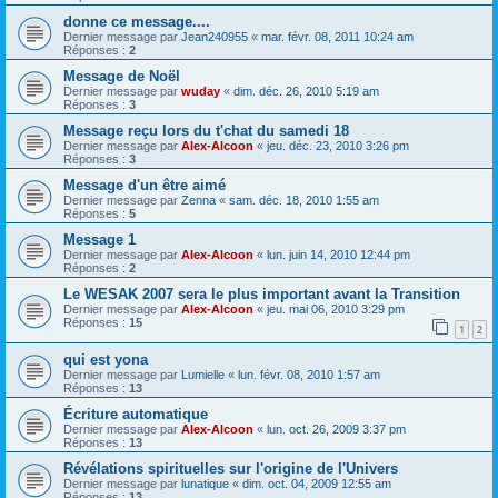
donne ce message....
Dernier message par
Jean240955
«
mar. févr. 08, 2011 10:24 am
Réponses :
2
Message de Noël
Dernier message par
wuday
«
dim. déc. 26, 2010 5:19 am
Réponses :
3
Message reçu lors du t'chat du samedi 18
Dernier message par
Alex-Alcoon
«
jeu. déc. 23, 2010 3:26 pm
Réponses :
3
Message d'un être aimé
Dernier message par
Zenna
«
sam. déc. 18, 2010 1:55 am
Réponses :
5
Message 1
Dernier message par
Alex-Alcoon
«
lun. juin 14, 2010 12:44 pm
Réponses :
2
Le WESAK 2007 sera le plus important avant la Transition
Dernier message par
Alex-Alcoon
«
jeu. mai 06, 2010 3:29 pm
Réponses :
15
1
2
qui est yona
Dernier message par
Lumielle
«
lun. févr. 08, 2010 1:57 am
Réponses :
13
Écriture automatique
Dernier message par
Alex-Alcoon
«
lun. oct. 26, 2009 3:37 pm
Réponses :
13
Révélations spirituelles sur l'origine de l'Univers
Dernier message par
lunatique
«
dim. oct. 04, 2009 12:55 am
Réponses :
13