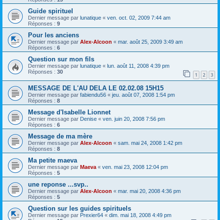
Guide spirituel
Dernier message par
lunatique
«
ven. oct. 02, 2009 7:44 am
Réponses :
9
Pour les anciens
Dernier message par
Alex-Alcoon
«
mar. août 25, 2009 3:49 am
Réponses :
6
Question sur mon fils
Dernier message par
lunatique
«
lun. août 11, 2008 4:39 pm
Réponses :
30
1
2
3
MESSAGE DE L'AU DELA LE 02.02.08 15H15
Dernier message par
fabiendu56
«
jeu. août 07, 2008 1:54 pm
Réponses :
8
Message d'Isabelle Lionnet
Dernier message par
Denise
«
ven. juin 20, 2008 7:56 pm
Réponses :
6
Message de ma mère
Dernier message par
Alex-Alcoon
«
sam. mai 24, 2008 1:42 pm
Réponses :
8
Ma petite maeva
Dernier message par
Maeva
«
ven. mai 23, 2008 12:04 pm
Réponses :
5
une reponse ...svp..
Dernier message par
Alex-Alcoon
«
mar. mai 20, 2008 4:36 pm
Réponses :
5
Question sur les guides spirituels
Dernier message par
Prexier64
«
dim. mai 18, 2008 4:49 pm