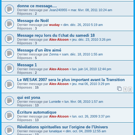
donne ce message....
Dernier message par
Jean240955
«
mar. févr. 08, 2011 10:24 am
Réponses :
2
Message de Noël
Dernier message par
wuday
«
dim. déc. 26, 2010 5:19 am
Réponses :
3
Message reçu lors du t'chat du samedi 18
Dernier message par
Alex-Alcoon
«
jeu. déc. 23, 2010 3:26 pm
Réponses :
3
Message d'un être aimé
Dernier message par
Zenna
«
sam. déc. 18, 2010 1:55 am
Réponses :
5
Message 1
Dernier message par
Alex-Alcoon
«
lun. juin 14, 2010 12:44 pm
Réponses :
2
Le WESAK 2007 sera le plus important avant la Transition
Dernier message par
Alex-Alcoon
«
jeu. mai 06, 2010 3:29 pm
Réponses :
15
1
2
qui est yona
Dernier message par
Lumielle
«
lun. févr. 08, 2010 1:57 am
Réponses :
13
Écriture automatique
Dernier message par
Alex-Alcoon
«
lun. oct. 26, 2009 3:37 pm
Réponses :
13
Révélations spirituelles sur l'origine de l'Univers
Dernier message par
lunatique
«
dim. oct. 04, 2009 12:55 am
Réponses :
13