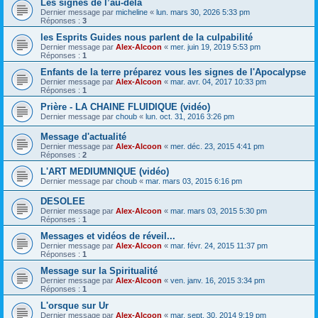
Les signes de l’au-delà
Dernier message par
micheline
«
lun. mars 30, 2026 5:33 pm
Réponses :
3
les Esprits Guides nous parlent de la culpabilité
Dernier message par
Alex-Alcoon
«
mer. juin 19, 2019 5:53 pm
Réponses :
1
Enfants de la terre préparez vous les signes de l'Apocalypse
Dernier message par
Alex-Alcoon
«
mar. avr. 04, 2017 10:33 pm
Réponses :
1
Prière - LA CHAINE FLUIDIQUE (vidéo)
Dernier message par
choub
«
lun. oct. 31, 2016 3:26 pm
Message d'actualité
Dernier message par
Alex-Alcoon
«
mer. déc. 23, 2015 4:41 pm
Réponses :
2
L'ART MEDIUMNIQUE (vidéo)
Dernier message par
choub
«
mar. mars 03, 2015 6:16 pm
DESOLEE
Dernier message par
Alex-Alcoon
«
mar. mars 03, 2015 5:30 pm
Réponses :
1
Messages et vidéos de réveil...
Dernier message par
Alex-Alcoon
«
mar. févr. 24, 2015 11:37 pm
Réponses :
1
Message sur la Spiritualité
Dernier message par
Alex-Alcoon
«
ven. janv. 16, 2015 3:34 pm
Réponses :
1
L'orsque sur Ur
Dernier message par
Alex-Alcoon
«
mar. sept. 30, 2014 9:19 pm