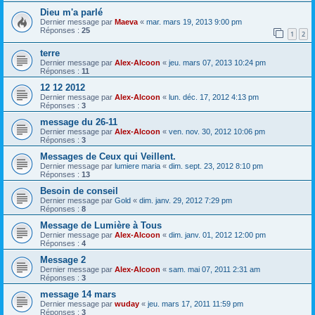
Dieu m'a parlé
Dernier message par
Maeva
«
mar. mars 19, 2013 9:00 pm
Réponses :
25
1
2
terre
Dernier message par
Alex-Alcoon
«
jeu. mars 07, 2013 10:24 pm
Réponses :
11
12 12 2012
Dernier message par
Alex-Alcoon
«
lun. déc. 17, 2012 4:13 pm
Réponses :
3
message du 26-11
Dernier message par
Alex-Alcoon
«
ven. nov. 30, 2012 10:06 pm
Réponses :
3
Messages de Ceux qui Veillent.
Dernier message par
lumiere maria
«
dim. sept. 23, 2012 8:10 pm
Réponses :
13
Besoin de conseil
Dernier message par
Gold
«
dim. janv. 29, 2012 7:29 pm
Réponses :
8
Message de Lumière à Tous
Dernier message par
Alex-Alcoon
«
dim. janv. 01, 2012 12:00 pm
Réponses :
4
Message 2
Dernier message par
Alex-Alcoon
«
sam. mai 07, 2011 2:31 am
Réponses :
3
message 14 mars
Dernier message par
wuday
«
jeu. mars 17, 2011 11:59 pm
Réponses :
3