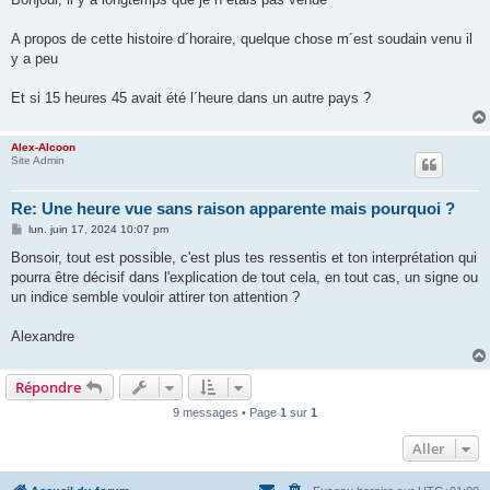
s
a
g
A propos de cette histoire d´horaire, quelque chose m´est soudain venu il
e
y a peu
Et si 15 heures 45 avait été l´heure dans un autre pays ?
Alex-Alcoon
Site Admin
Re: Une heure vue sans raison apparente mais pourquoi ?
M
lun. juin 17, 2024 10:07 pm
e
s
Bonsoir, tout est possible, c'est plus tes ressentis et ton interprétation qui
s
pourra être décisif dans l'explication de tout cela, en tout cas, un signe ou
a
g
un indice semble vouloir attirer ton attention ?
e
Alexandre
Répondre
9 messages • Page
1
sur
1
Aller