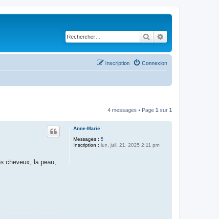
Rechercher
Recherche avancé
Inscription
Connexion
4 messages • Page
1
sur
1
Anne-Marie
Messages :
5
Inscription :
lun. juil. 21, 2025 2:11 pm
es cheveux, la peau,