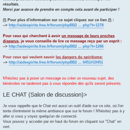
résultats.
Merci par avance de prendre en compte cela avant de participer !
/!\
Pour plus d'information sur ce sujet cliquez sur ce lien
/!\
:
-->
http://aidespirite.free.fr/forum/phpBB2 ... php?t=1278
Pour ceux qui cherchent à avoir
un message de leurs proches
disparus
, je vous conseille de lire ce message reçu par un esprit :
-->
http://aidespirite.free.fr/forum/phpBB2 ... php?t=1286
Pour ceux qui veulent savoir
les dangers du spiritisme:
-->
http://aidespirite.free.fr/forum/phpBB2 ... 0451#10451
N'hésitez pas à poser un message ou créer un nouveau sujet, des
bénévoles ne tarderont pas à vous répondre dès qu'ils seront présents.
LE CHAT (Salon de discussion)>
Je vous rappelle que le Chat est aussi un outil d'aide sur ce site, où l'on
tente d'entretenir la même ambiance que sur le forum ! N'hésitez pas à y
aller si vous y voyez quelqu'un de connecté.
Vous pouvez y acceder par en haut du forum en cliquant sur "Chat" en
vert.