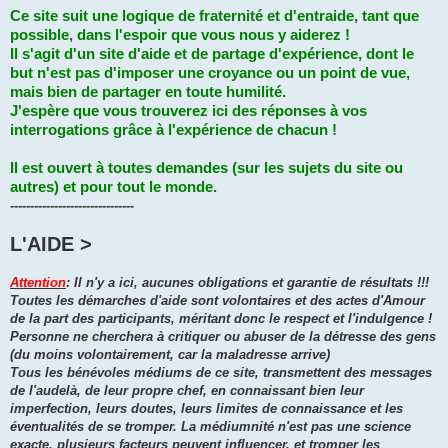
Ce site suit une logique de fraternité et d'entraide, tant que
possible, dans l'espoir que vous nous y aiderez !
Il s'agit d'un site d'aide et de partage d'expérience, dont le
but n'est pas d'imposer une croyance ou un point de vue,
mais bien de partager en toute humilité.
J'espère que vous trouverez ici des réponses à vos
interrogations grâce à l'expérience de chacun !
Il est ouvert à toutes demandes (sur les sujets du site ou
autres) et pour tout le monde.
-------------------------------
L'AIDE >
Attention
: Il n'y a ici, aucunes obligations et garantie de résultats !!!
Toutes les démarches d'aide sont volontaires et des actes d'Amour
de la part des participants, méritant donc le respect et l'indulgence !
Personne ne cherchera à critiquer ou abuser de la détresse des gens
(du moins volontairement, car la maladresse arrive)
Tous les bénévoles médiums de ce site, transmettent des messages
de l'audelà, de leur propre chef, en connaissant bien leur
imperfection, leurs doutes, leurs limites de connaissance et les
éventualités de se tromper. La médiumnité n'est pas une science
exacte, plusieurs facteurs peuvent influencer, et tromper les