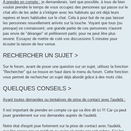
A prendre en compte :
je demanderais, tant que possible, à tous de bien
vouloir prendre le temps de vous occupez des personnes qui passe sur le
chat afin de les aider à s'intégrer avec les habitués qui ont déjà leurs
repères et leurs habitudes sur le chat. Cela à pour but de ne pas laisser
les personnes nouvellement arrivés sur la touche. Voyant que tous (ou
presque) se connaissent, une grande partie de ces personnes n'auront
pas envie de "déranger" et préfèreront partir, pour ne peut être plus
revenir. Essayez de mettre de coté vos discussions 5 minutes pour
écouter la raison de leur venue.
RECHERCHER UN SUJET >
Sur le forum, avant de poser une question sur un sujet, utilisez la fonction
"Rechercher" qui se trouve en haut dans le menu du forum. Cette fonction
vous permet de rechercher un sujet déjà abordé grâce à des mots clés.
QUELQUES CONSEILS >
Avant toutes demandes ou tentatives de prise de contact avec l'audelà :
Il est important de prendre en compte ce qui va être dit ici !!! Car ça peut
jouer grandement sur vos demandes auprès de l'audelà.
Notre état d'esprit joue fortement sur la prise de contact avec l'audelà,